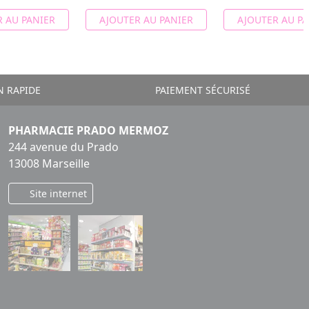
 AU PANIER
AJOUTER AU PANIER
AJOUTER AU PA
N RAPIDE
PAIEMENT SÉCURISÉ
PHARMACIE PRADO MERMOZ
244 avenue du Prado
13008 Marseille
Site internet