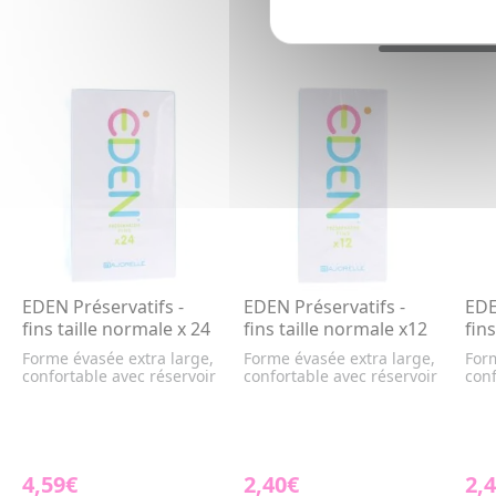
EDEN Préservatifs -
EDEN Préservatifs -
EDE
fins taille normale x 24
fins taille normale x12
fins
Forme évasée extra large,
Forme évasée extra large,
Form
confortable avec réservoir
confortable avec réservoir
conf
4,59€
2,40€
2,