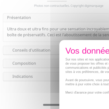
Photos non contractuelles. Copyright digimarquage
Présentation
Ultra doux et ultra fins pour une sensation incroyableme
boîte de préservatifs. Ceci est l'aboutissement de la sen
Conseils d'utilisation
Sur nos sites et nos applicat
Composition
de vous proposer les offres et 
communications et publicités p
sites à vos préférences, de vou
Indications
Avant de poursuivre, vous pou
mettre à jour votre choix à tou
Merci d'avance pour votre conf