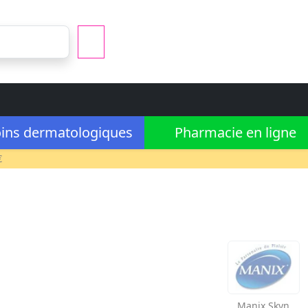
ins dermatologiques
Pharmacie en ligne
€
Manix
Skyn