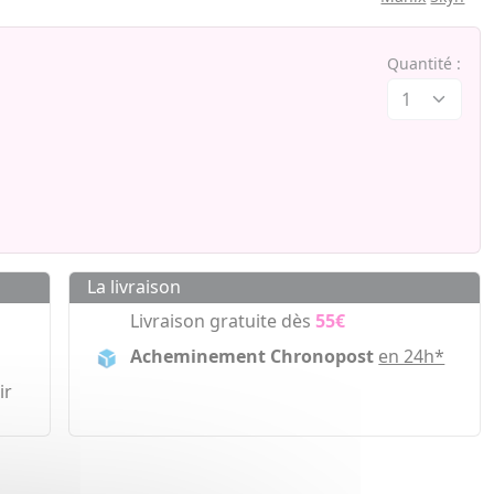
Quantité :
La livraison
Livraison gratuite dès
55€
Acheminement Chronopost
en 24h*
ir