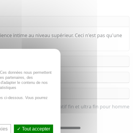
rience intime au niveau supérieur. Ceci n'est pas qu'une
. Ces données nous permettent
des partenaires, des
 d'adapter le contenu de nos
atistiques
es ci-dessous. Vous pourrez
Préservatif fin et ultra fin pour homme
kies
Tout accepter