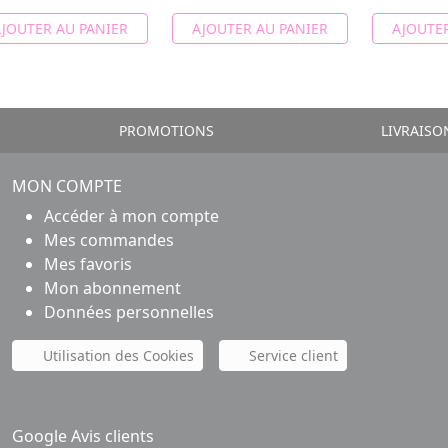
JOUTER AU PANIER
AJOUTER AU PANIER
AJOUTER
PROMOTIONS
LIVRAISO
MON COMPTE
Accéder à mon compte
Mes commandes
Mes favoris
Mon abonnement
Données personnelles
Utilisation des Cookies
Service client
Google Avis clients