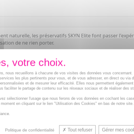
nt naturelle, les préservatifs SKYN Elite font passer l'expé
sation de ne rien porter.
ions, nous recueillons à chacune de vos visites des données vous concernant
services les plus pertinents pour vous, et de vous adresser, en direct ou via 
ersonnalisées et de mesurer leur efficacité. Elles nous permettent également
s faciliter le partage de contenu sur les réseaux sociaux et de réaliser des st
vez sélectionner l'usage que nous ferons de vos données en cochant les cas
t moment en cliquant sur le lien "Utilisation des Cookies" en bas de notre site.
iance.
Tout refuser
Gérer mes coo
Politique de confidentialité