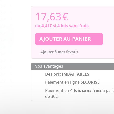
17,63
€
ou
4,41€
si 4 fois sans frais
AJOUTER AU PANIER
Ajouter à mes favoris
Vos avantages
Des prix
IMBATTABLES
Paiement en ligne
SÉCURISÉ
Paiement en
4 fois sans frais
à part
de 30€