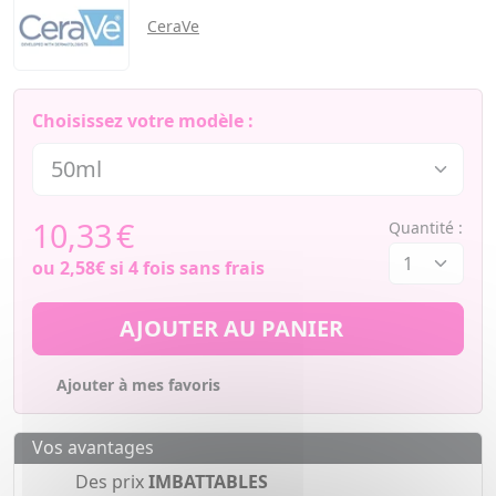
CeraVe
Choisissez votre modèle :
10,33
€
Quantité :
ou
2,58€
si 4 fois sans frais
AJOUTER AU PANIER
Ajouter à mes favoris
Vos avantages
Des prix
IMBATTABLES