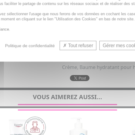
s faciliter le partage de contenu sur les réseaux sociaux et de réaliser des st
vez sélectionner l'usage que nous ferons de vos données en cochant les cas
t moment en cliquant sur le lien "Utilisation des Cookies" en bas de notre site.
iance.
Tout refuser
Gérer mes coo
Politique de confidentialité
Crème, Baume hydratant pour h
VOUS AIMEREZ AUSSI...