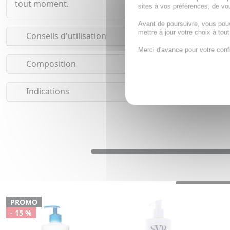
tout moment.
sites à vos préférences, de vou
Avant de poursuivre, vous pou
mettre à jour votre choix à tou
Conseils d'utilisation
Merci d'avance pour votre conf
Composition
Indications
PROMO
- 15 %