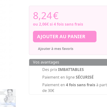
8,24
€
ou
2,06€
si 4 fois sans frais
AJOUTER AU PANIER
Ajouter à mes favoris
Vos avantages
Des prix
IMBATTABLES
Paiement en ligne
SÉCURISÉ
Paiement en
4 fois sans frais
à part
de 30€