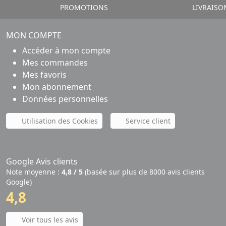
PROMOTIONS
LIVRAISO
MON COMPTE
Accéder à mon compte
Mes commandes
Mes favoris
Mon abonnement
Données personnelles
Utilisation des Cookies
Service client
Google Avis clients
Note moyenne :
4,8 / 5
(basée sur plus de 8000 avis clients
Google)
4,8
Voir tous les avis