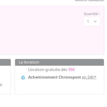
Quantité :
La livraison
Livraison gratuite dès
55€
Acheminement Chronopost
en 24h*
ir