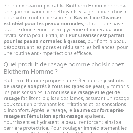
Pour une peau impeccable, Biotherm Homme propose
une gamme variée de nettoyants visage. Lequel choisir
pour votre routine de soin ? Le
Basics Line Cleanser
est idéal pour les peaux normales
, offrant une base
lavante douce enrichie en glycérine et minéraux pour
revitaliser la peau. Enfin, le
T-Pur Cleanser est parfait
pour les peaux normales à grasses
, purifiant la peau,
désobstruant les pores et réduisant les brillances, pour
une routine anti-imperfections efficace.
Quel produit de rasage homme choisir chez
Biotherm Homme ?
Biotherm Homme propose une sélection de
produits
de rasage adaptés à tous les types de peau,
y compris
les plus sensibles. La
mousse de rasage et le gel de
rasage
facilitent la glisse des lames, assurant un rasage
doux tout en prévenant les irritations et les sensations
d'inconfort. Après le rasage, le
baume confort après-
rasage et l'émulsion après-rasage
apaisent,
nourrissent et hydratent la peau, renforçant ainsi sa
barrière protectrice. Pour soulager immédiatement les