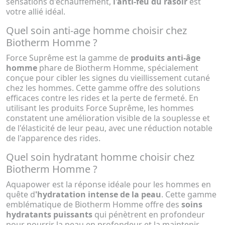
sensations d'échauffement,
l'anti-feu du rasoir
est
votre allié idéal.
Quel soin anti-age homme choisir chez
Biotherm Homme ?
Force Suprême est la gamme de
produits anti-âge
homme
phare de Biotherm Homme, spécialement
conçue pour cibler les signes du vieillissement cutané
chez les hommes. Cette gamme offre des solutions
efficaces contre les rides et la perte de fermeté. En
utilisant les produits Force Suprême, les hommes
constatent une amélioration visible de la souplesse et
de l'élasticité de leur peau, avec une réduction notable
de l'apparence des rides.
Quel soin hydratant homme choisir chez
Biotherm Homme ?
Aquapower est la réponse idéale pour les hommes en
quête d
'hydratation intense de la peau
. Cette gamme
emblématique de Biotherm Homme offre des
soins
hydratants puissants
qui pénètrent en profondeur
pour nourrir la peau en profondeur et la maintenir