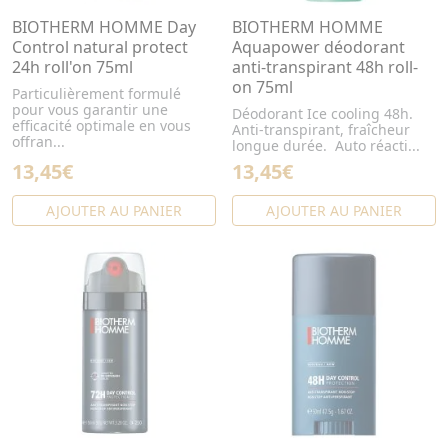
BIOTHERM HOMME Day
BIOTHERM HOMME
Control natural protect
Aquapower déodorant
24h roll'on 75ml
anti-transpirant 48h roll-
on 75ml
Particulièrement formulé
pour vous garantir une
Déodorant Ice cooling 48h.
efficacité optimale en vous
Anti-transpirant, fraîcheur
offran...
longue durée. Auto réacti...
13,45€
13,45€
AJOUTER AU PANIER
AJOUTER AU PANIER