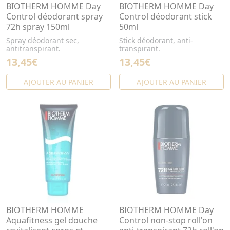
BIOTHERM HOMME Day
BIOTHERM HOMME Day
Control déodorant spray
Control déodorant stick
72h spray 150ml
50ml
Spray déodorant sec,
Stick déodorant, anti-
antitranspirant.
transpirant.
13,45€
13,45€
AJOUTER AU PANIER
AJOUTER AU PANIER
BIOTHERM HOMME
BIOTHERM HOMME Day
Aquafitness gel douche
Control non-stop roll'on