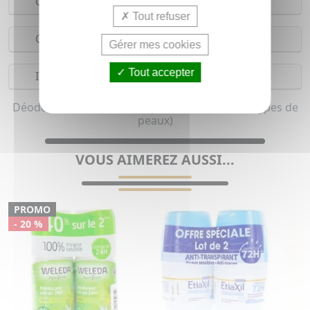
Conseils d'utilisation
Tout refuser
Composition
Gérer mes cookies
Tout accepter
Indications
Déodorant aisselle roll-on pour homme (Tous types de
peaux)
VOUS AIMEREZ AUSSI...
PROMO
- 20 %