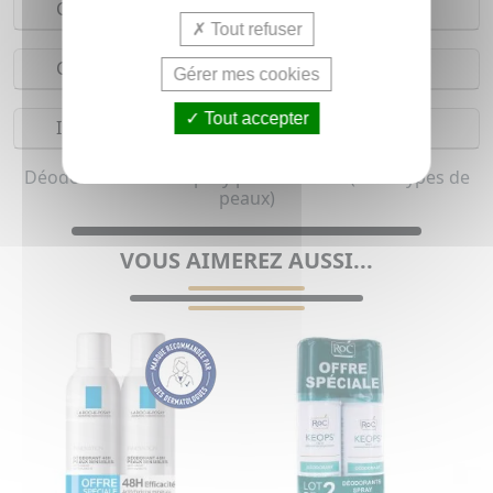
Conseils d'utilisation
Tout refuser
Composition
Gérer mes cookies
Tout accepter
Indications
Déodorant aisselle spray pour homme (Tous types de
peaux)
VOUS AIMEREZ AUSSI...