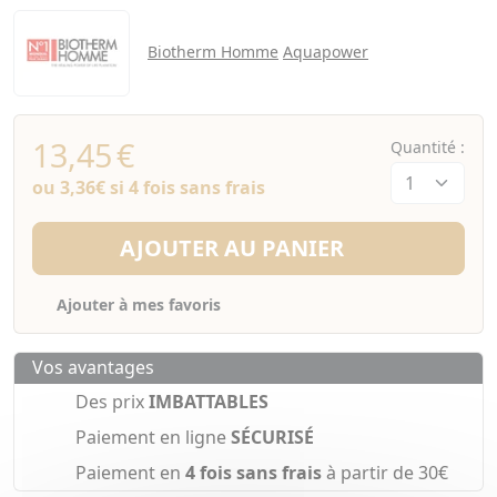
Biotherm Homme
Aquapower
13,45
€
Quantité :
ou
3,36€
si 4 fois sans frais
AJOUTER AU PANIER
Ajouter à mes favoris
Vos avantages
Des prix
IMBATTABLES
Paiement en ligne
SÉCURISÉ
Paiement en
4 fois sans frais
à partir de 30€