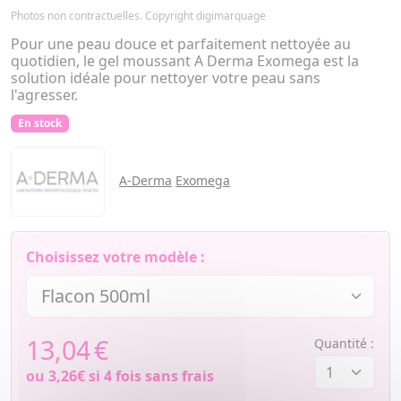
Photos non contractuelles. Copyright digimarquage
Pour une peau douce et parfaitement nettoyée au
quotidien, le gel moussant A Derma Exomega est la
solution idéale pour nettoyer votre peau sans
l'agresser.
En stock
A-Derma
Exomega
Choisissez votre modèle :
13,04
€
Quantité :
ou
3,26€
si 4 fois sans frais