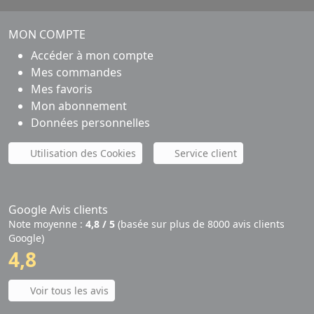
MON COMPTE
Accéder à mon compte
Mes commandes
Mes favoris
Mon abonnement
Données personnelles
Utilisation des Cookies
Service client
Google Avis clients
Note moyenne :
4,8 / 5
(basée sur plus de 8000 avis clients
Google)
4,8
Voir tous les avis