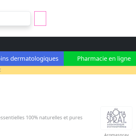
ins dermatologiques
Pharmacie en ligne
€
sentielles 100% naturelles et pures
Aromaspray