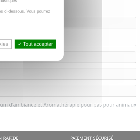
atistiques
es ci-dessous. Vous pourrez
enteur intense.
kies
Tout accepter
fum d'ambiance et Aromathérapie pour pas pour animaux
N RAPIDE
PAIEMENT SÉCURISÉ