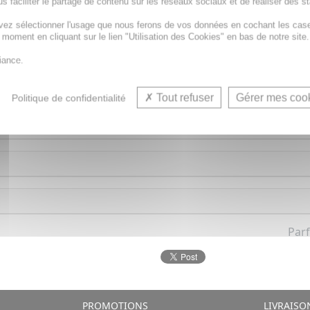
s faciliter le partage de contenu sur les réseaux sociaux et de réaliser des st
vez sélectionner l'usage que nous ferons de vos données en cochant les cas
t moment en cliquant sur le lien "Utilisation des Cookies" en bas de notre site.
iance.
ant les mauvaises odeurs tout en créant une ambiance de s
Tout refuser
Gérer mes coo
Politique de confidentialité
Par
PROMOTIONS
LIVRAISO