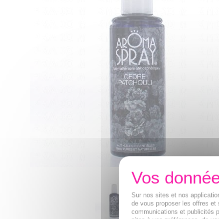
Sur nos sites et nos applicat
de vous proposer les offres et 
communications et publicités p