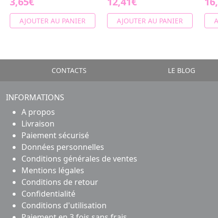
3,65€
12,41€
16
AJOUTER AU PANIER
AJOUTER AU PANIER
A
CONTACTS
LE BLOG
INFORMATIONS
A propos
Livraison
Paiement sécurisé
Données personnelles
Conditions générales de ventes
Mentions légales
Conditions de retour
Confidentialité
Conditions d'utilisation
Paiement en 3 fois sans frais