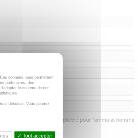
. Ces données nous permettent
des partenaires, des
 d'adapter le contenu de nos
atistiques
es ci-dessous. Vous pourrez
re respiratoire et Aromathérapie bio pour femme et homme
kies
Tout accepter