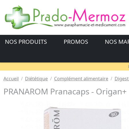
NOS PRODUITS
PROMOS
NOS MA
Accueil
Diététique
Complément alimentaire
Digest
PRANAROM Pranacaps - Origan+ b