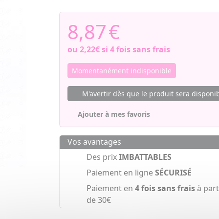
8,87
€
ou
2,22€
si 4 fois sans frais
Momentanément indisponible
M'avertir dès que le produit sera disponi
Ajouter à mes favoris
Vos avantages
Des prix
IMBATTABLES
Paiement en ligne
SÉCURISÉ
Paiement en
4 fois sans frais
à part
de 30€