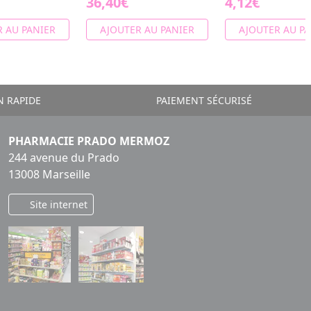
36,40€
4,12€
 AU PANIER
AJOUTER AU PANIER
AJOUTER AU PA
N RAPIDE
PAIEMENT SÉCURISÉ
PHARMACIE PRADO MERMOZ
244 avenue du Prado
13008 Marseille
Site internet