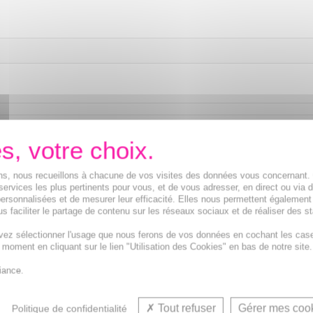
ions, nous recueillons à chacune de vos visites des données vous concernant
services les plus pertinents pour vous, et de vous adresser, en direct ou via 
ersonnalisées et de mesurer leur efficacité. Elles nous permettent également
s faciliter le partage de contenu sur les réseaux sociaux et de réaliser des st
vez sélectionner l'usage que nous ferons de vos données en cochant les cas
t moment en cliquant sur le lien "Utilisation des Cookies" en bas de notre site.
Digestion transit, Bien êt
iance.
Tout refuser
Gérer mes coo
Politique de confidentialité