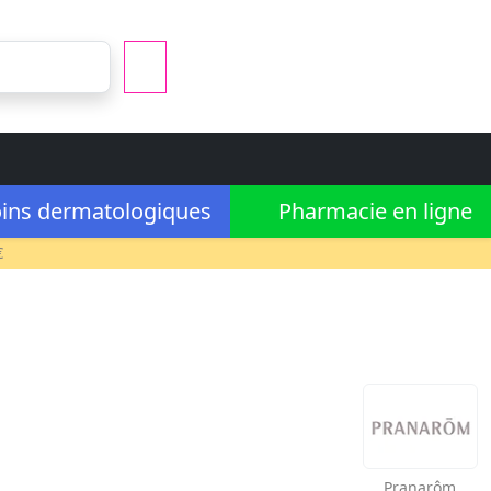
ins dermatologiques
Pharmacie en ligne
€
Pranarôm