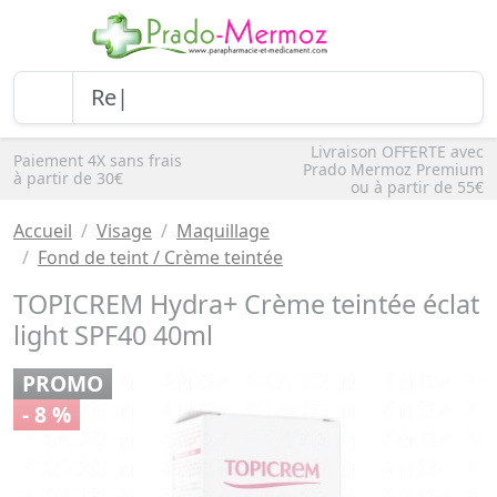
Livraison OFFERTE avec
Paiement 4X sans frais
Prado Mermoz Premium
à partir de 30€
ou à partir de 55€
Accueil
Visage
Maquillage
Fond de teint / Crème teintée
TOPICREM Hydra+ Crème teintée éclat
light SPF40 40ml
PROMO
- 8 %