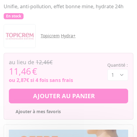
Unifie, anti-pollution, effet bonne mine, hydrate 24h
En stock
Topicrem
Hydra+
au lieu de
12,46€
Quantité :
11,46
€
ou
2,87€
si 4 fois sans frais
AJOUTER AU PANIER
Ajouter à mes favoris