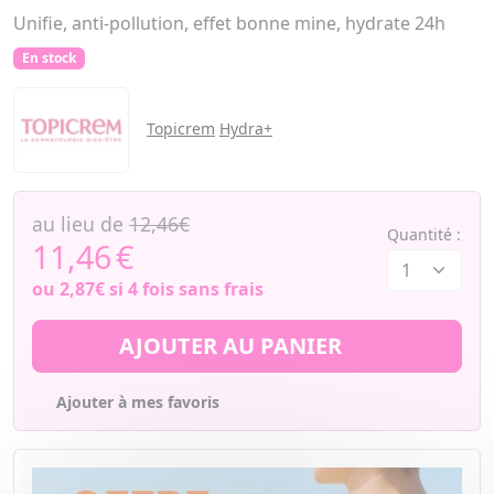
Unifie, anti-pollution, effet bonne mine, hydrate 24h
En stock
Topicrem
Hydra+
au lieu de
12,46€
Quantité :
11,46
€
ou
2,87€
si 4 fois sans frais
AJOUTER AU PANIER
Ajouter à mes favoris