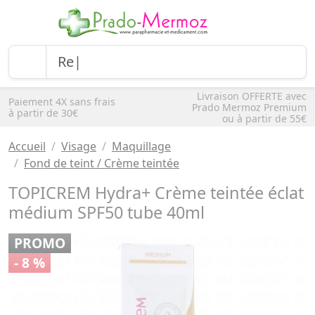
Livraison OFFERTE avec
Paiement 4X sans frais
Prado Mermoz Premium
à partir de 30€
ou à partir de 55€
Accueil
Visage
Maquillage
Fond de teint / Crème teintée
TOPICREM Hydra+ Crème teintée éclat
médium SPF50 tube 40ml
PROMO
- 8 %