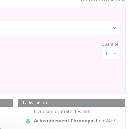
Quantité :
La livraison
Livraison gratuite dès
55€
Acheminement Chronopost
en 24h*