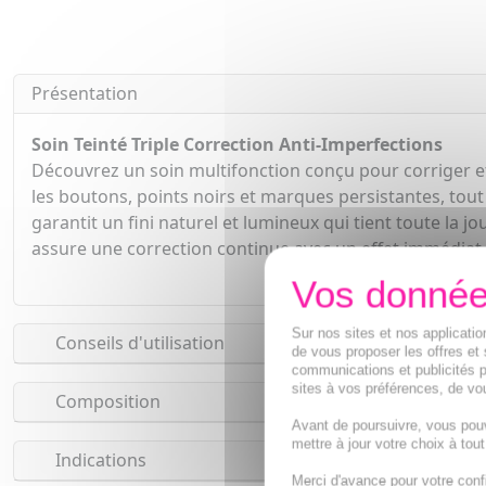
Présentation
Soin Teinté Triple Correction Anti-Imperfections
Découvrez un soin multifonction conçu pour corriger effi
les boutons, points noirs et marques persistantes, tout 
garantit un fini naturel et lumineux qui tient toute la 
assure une correction continue avec un effet immédiat 
Sur nos sites et nos applicat
Conseils d'utilisation
de vous proposer les offres et 
communications et publicités p
sites à vos préférences, de vou
Composition
Avant de poursuivre, vous pou
mettre à jour votre choix à tou
Indications
Merci d'avance pour votre conf