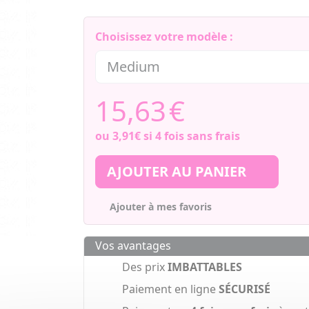
Choisissez votre modèle :
15,63
€
ou
3,91€
si 4 fois sans frais
AJOUTER AU PANIER
Ajouter à mes favoris
Vos avantages
Des prix
IMBATTABLES
Paiement en ligne
SÉCURISÉ