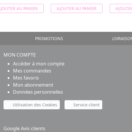
JOUTER AU PANIER
AJOUTER AU PANIER
AJOUTER
PROMOTIONS
LIVRAISO
MON COMPTE
Accéder à mon compte
Mes commandes
Mes favoris
Mon abonnement
Données personnelles
Utilisation des Cookies
Service client
Google Avis clients