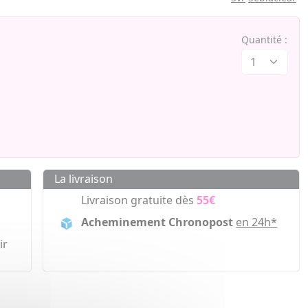
Quantité :
La livraison
Livraison gratuite dès
55€
Acheminement Chronopost
en 24h*
ir