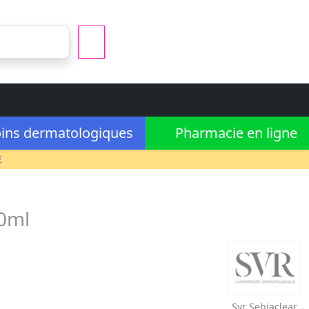
ins dermatologiques
Pharmacie en ligne
€
40ml
Svr
Sebiaclear