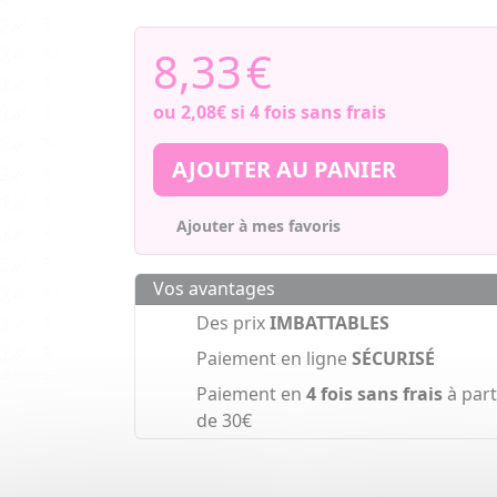
8,33
€
ou
2,08€
si 4 fois sans frais
AJOUTER AU PANIER
Ajouter à mes favoris
Vos avantages
Des prix
IMBATTABLES
Paiement en ligne
SÉCURISÉ
Paiement en
4 fois sans frais
à part
de 30€