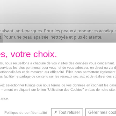
apaisant, anti-marques. Pour les peaux à tendances acnéique
t. Pour une peau apaisée, nettoyée et plus éclatante.
ions, nous recueillons à chacune de vos visites des données vous concernant
services les plus pertinents pour vous, et de vous adresser, en direct ou via 
ersonnalisées et de mesurer leur efficacité. Elles nous permettent également
s faciliter le partage de contenu sur les réseaux sociaux et de réaliser des st
vez sélectionner l'usage que nous ferons de vos données en cochant les cas
t moment en cliquant sur le lien "Utilisation des Cookies" en bas de notre site.
Soin réparateur et Soin apaisant
iance.
Tout refuser
Gérer mes coo
Politique de confidentialité