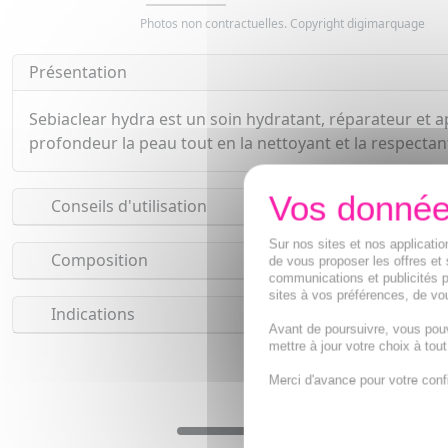
Photos non contractuelles. Copyright digimarquage
Présentation
Sebiaclear hydra est un soin hydratant, réparateur et 
profondeur la peau tout en la nettoyant et la respectan
Conseils d'utilisation
Sur nos sites et nos applicat
Composition
de vous proposer les offres et 
communications et publicités p
sites à vos préférences, de vou
Indications
Avant de poursuivre, vous pou
mettre à jour votre choix à tou
Merci d'avance pour votre conf