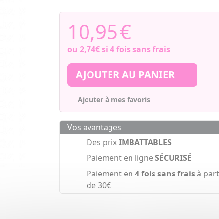
10,95
€
ou
2,74€
si 4 fois sans frais
AJOUTER AU PANIER
Ajouter à mes favoris
Vos avantages
Des prix
IMBATTABLES
Paiement en ligne
SÉCURISÉ
Paiement en
4 fois sans frais
à part
de 30€