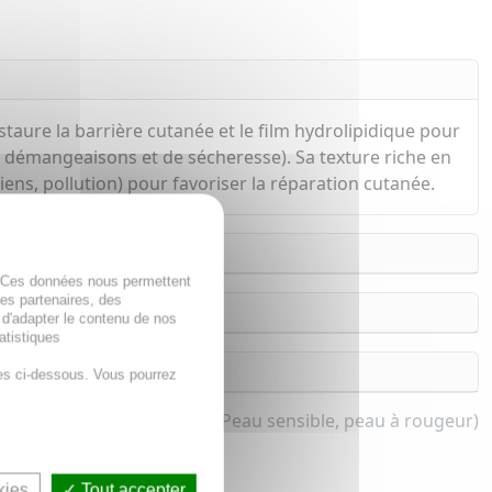
aure la barrière cutanée et le film hydrolipidique pour
e démangeaisons et de sécheresse). Sa texture riche en
ns, pollution) pour favoriser la réparation cutanée.
. Ces données nous permettent
des partenaires, des
 d'adapter le contenu de nos
atistiques
es ci-dessous. Vous pourrez
ant & adolescent et bébé (Peau sensible, peau à rougeur)
kies
Tout accepter