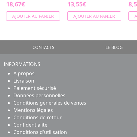
18,67€
13,55€
8,
AJOUTER AU PANIER
AJOUTER AU PANIER
A
CONTACTS
LE BLOG
INFORMATIONS
A propos
Livraison
Paiement sécurisé
Données personnelles
Conditions générales de ventes
Mentions légales
Conditions de retour
Confidentialité
Conditions d'utilisation