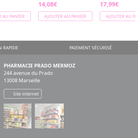
14,08€
17,99€
 AU PANIER
AJOUTER AU PANIER
AJOUTER AU PA
N RAPIDE
PAIEMENT SÉCURISÉ
PHARMACIE PRADO MERMOZ
244 avenue du Prado
13008 Marseille
Site internet