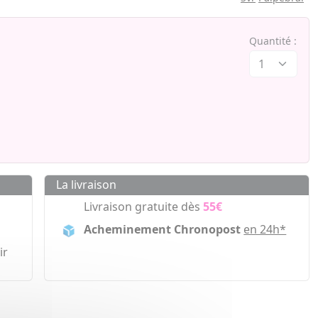
Quantité :
La livraison
Livraison gratuite dès
55€
Acheminement Chronopost
en 24h*
ir