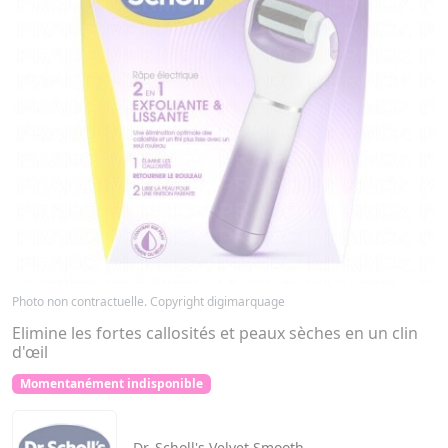
Photo non contractuelle. Copyright digimarquage
Elimine les fortes callosités et peaux sèches en un clin
d'œil
Momentanément indisponible
Dr. Scholl's
Velvet Smooth