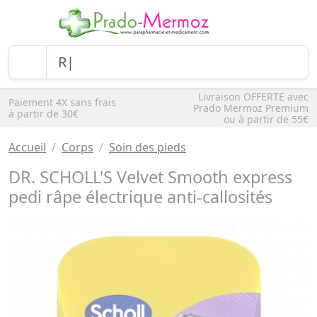
Livraison OFFERTE avec
Paiement 4X sans frais
Prado Mermoz Premium
à partir de 30€
ou à partir de 55€
Accueil
Corps
Soin des pieds
DR. SCHOLL'S Velvet Smooth express
pedi râpe électrique anti-callosités