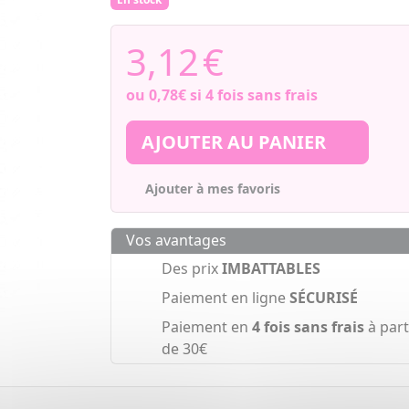
3,12
€
ou
0,78€
si 4 fois sans frais
AJOUTER AU PANIER
Ajouter à mes favoris
Vos avantages
Des prix
IMBATTABLES
Paiement en ligne
SÉCURISÉ
Paiement en
4 fois sans frais
à part
de 30€