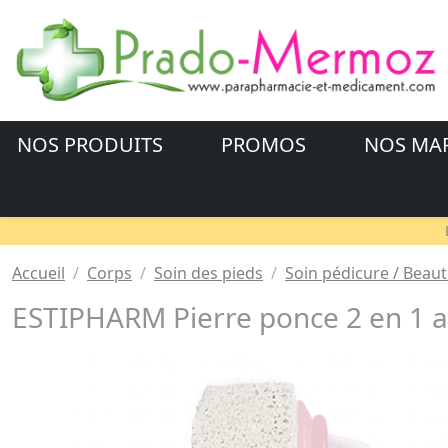
NOS PRODUITS
PROMOS
NOS MA
Accueil
Corps
Soin des pieds
Soin pédicure / Beaut
ESTIPHARM Pierre ponce 2 en 1 av