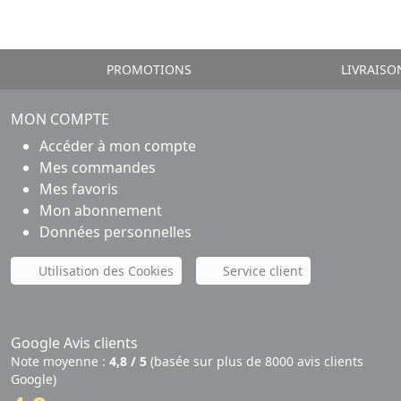
PROMOTIONS
LIVRAISO
MON COMPTE
Accéder à mon compte
Mes commandes
Mes favoris
Mon abonnement
Données personnelles
Utilisation des Cookies
Service client
Google Avis clients
Note moyenne :
4,8 / 5
(basée sur plus de 8000 avis clients
Google)