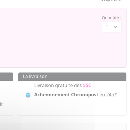
Quantité :
La livraison
Livraison gratuite dès
55€
Acheminement Chronopost
en 24h*
ir