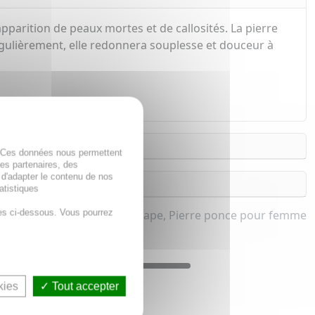
pparition de peaux mortes et de callosités. La pierre
régulièrement, elle redonnera souplesse et douceur à
. Ces données nous permettent
des partenaires, des
 d'adapter le contenu de nos
atistiques
es ci-dessous. Vous pourrez
Rape, Pierre ponce pour femme
kies
Tout accepter