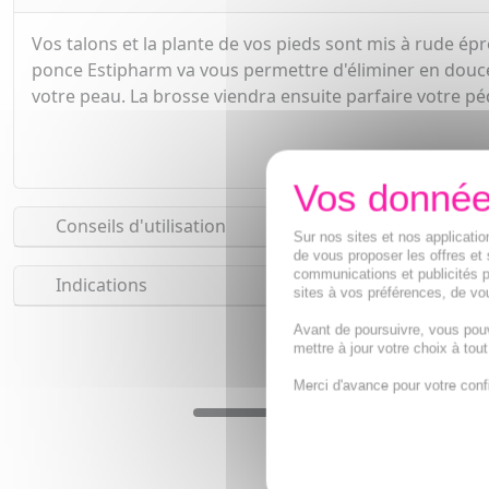
Vos talons et la plante de vos pieds sont mis à rude ép
ponce Estipharm va vous permettre d'éliminer en douceur
votre peau. La brosse viendra ensuite parfaire votre p
Conseils d'utilisation
Sur nos sites et nos applicat
de vous proposer les offres et 
communications et publicités p
Indications
sites à vos préférences, de vou
Avant de poursuivre, vous pou
mettre à jour votre choix à tou
Merci d'avance pour votre conf