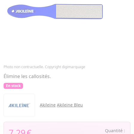
Photo non contractuelle. Copyright digimarquage
Élimine les callosités.
En stock
Akileïne
Akileïne Bleu
7,29
€
Quantité :