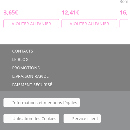
Romar
3,65€
12,41€
16,
AJOUTER AU PANIER
AJOUTER AU PANIER
A
CONTACTS
LE BLOG
PROMOTIONS
LIVRAISON RAPIDE
PAIEMENT SÉCURISÉ
Informations et mentions légales
Utilisation des Cookies
Service client