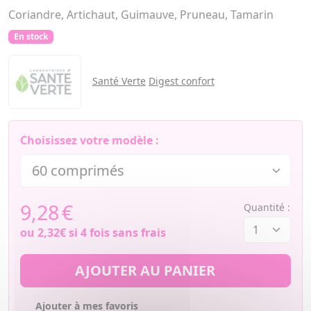
Coriandre, Artichaut, Guimauve, Pruneau, Tamarin
En stock
Santé Verte
Digest confort
Choisissez votre modèle :
9,28
€
Quantité :
ou
2,32€
si 4 fois sans frais
AJOUTER AU PANIER
Ajouter à mes favoris