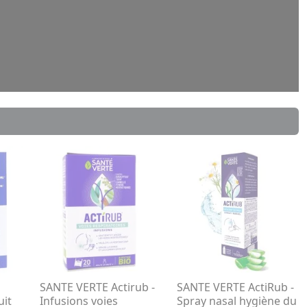
SANTE VERTE Actirub -
SANTE VERTE ActiRub -
uit
Infusions voies
Spray nasal hygiène du