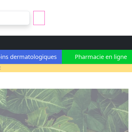
ins dermatologiques
Pharmacie en ligne
€