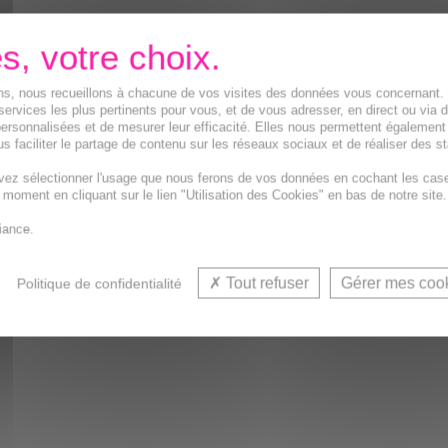
ions, nous recueillons à chacune de vos visites des données vous concernant
services les plus pertinents pour vous, et de vous adresser, en direct ou via 
ersonnalisées et de mesurer leur efficacité. Elles nous permettent également
s faciliter le partage de contenu sur les réseaux sociaux et de réaliser des st
vez sélectionner l'usage que nous ferons de vos données en cochant les cas
t moment en cliquant sur le lien "Utilisation des Cookies" en bas de notre site.
iance.
Tout refuser
Gérer mes coo
Politique de confidentialité