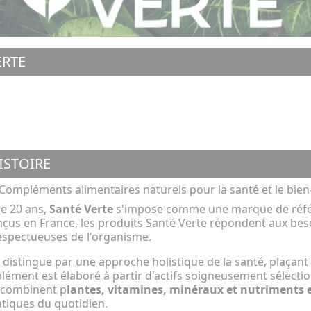
ERTE
ISTOIRE
 Compléments alimentaires naturels pour la santé et le bien
de 20 ans,
Santé Verte
s'impose comme une marque de référ
nçus en France, les produits Santé Verte répondent aux beso
respectueuses de l'organisme.
distingue par une approche holistique de la santé, plaçant
ment est élaboré à partir d'actifs soigneusement sélectionnés
 combinent p
lantes, vitamines, minéraux et nutriments e
tiques du quotidien.