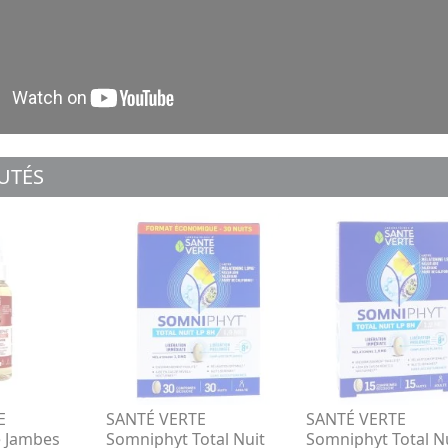
UTÉS
E
SANTÉ VERTE
SANTÉ VERTE
e Jambes
Somniphyt Total Nuit
Somniphyt Total N