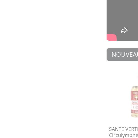
NOUVEA
SANTE VERT
Circulymph