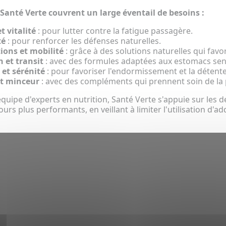
 Santé Verte couvrent un large éventail de besoins :
t vitalité
: pour lutter contre la fatigue passagère.
té
: pour renforcer les défenses naturelles.
tions et mobilité
: grâce à des solutions naturelles qui favo
n et transit
: avec des formules adaptées aux estomacs sen
et sérénité
: pour favoriser l'endormissement et la détente
t minceur
: avec des compléments qui prennent soin de la p
quipe d'experts en nutrition, Santé Verte s'appuie sur les 
urs plus performants, en veillant à limiter l'utilisation d'ad