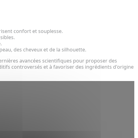
risent confort et souplesse.
sibles.
.
eau, des cheveux et de la silhouette.
dernières avancées scientifiques pour proposer des
ditifs controversés et à favoriser des ingrédients d'origine