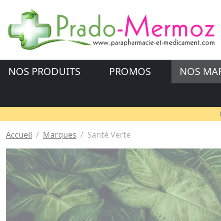
NOS PRODUITS
PROMOS
NOS MA
Accueil
Marques
Santé Verte