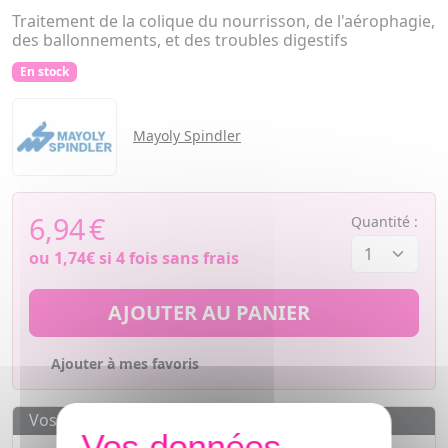
Traitement de la colique du nourrisson, de l'aérophagie,
des ballonnements, et des troubles digestifs
En stock
Mayoly Spindler
6,94
€
Quantité :
ou
1,74€
si 4 fois sans frais
AJOUTER AU PANIER
Ajouter à mes favoris
Vos avantages