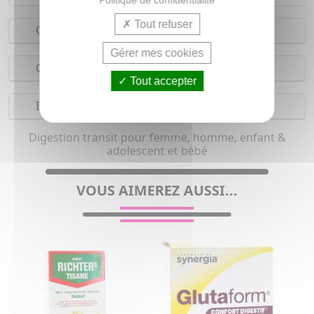
Tout refuser
Conseils d'utilisation
Gérer mes cookies
Composition
Tout accepter
Indications
Digestion transit pour femme, homme, enfant &
adolescent et bébé
VOUS AIMEREZ AUSSI...