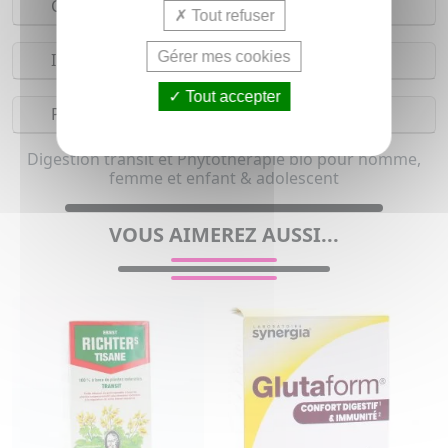
Composition
Tout refuser
Gérer mes cookies
Indications
Tout accepter
Précautions
Digestion transit et Phytothérapie bio pour homme,
femme et enfant & adolescent
VOUS AIMEREZ AUSSI...