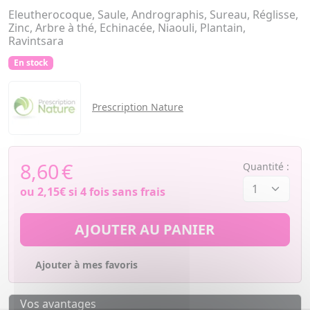
Eleutherocoque, Saule, Andrographis, Sureau, Réglisse,
Zinc, Arbre à thé, Echinacée, Niaouli, Plantain,
Ravintsara
En stock
Prescription Nature
8,60
€
Quantité :
ou
2,15€
si 4 fois sans frais
AJOUTER AU PANIER
Ajouter à mes favoris
Vos avantages