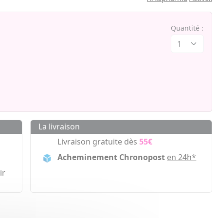
Quantité :
La livraison
Livraison gratuite dès
55€
Acheminement Chronopost
en 24h*
ir