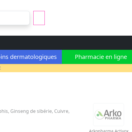
ins dermatologiques
Pharmacie en ligne
€
is, Ginseng de sibérie, Cuivre,
Arkopharma
Activox