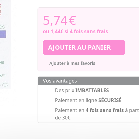
5,74
€
ou
1,44€
si 4 fois sans frais
AJOUTER AU PANIER
Ajouter à mes favoris
Vos avantages
Des prix
IMBATTABLES
Paiement en ligne
SÉCURISÉ
Paiement en
4 fois sans frais
à part
de 30€