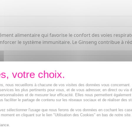
ment alimentaire qui favorise le confort des voies respira
nforcer le système immunitaire. Le Ginseng contribue à rédui
ions, nous recueillons à chacune de vos visites des données vous concernant
services les plus pertinents pour vous, et de vous adresser, en direct ou via 
ersonnalisées et de mesurer leur efficacité. Elles nous permettent également
s faciliter le partage de contenu sur les réseaux sociaux et de réaliser des st
vez sélectionner l'usage que nous ferons de vos données en cochant les cas
t moment en cliquant sur le lien "Utilisation des Cookies" en bas de notre site.
iance.