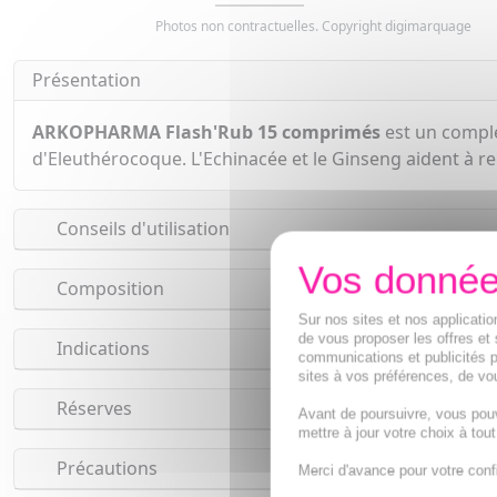
Photos non contractuelles. Copyright digimarquage
Présentation
ARKOPHARMA Flash'Rub 15 comprimés
est un complé
d'Eleuthérocoque. L'Echinacée et le Ginseng aident à re
Conseils d'utilisation
Composition
Sur nos sites et nos applicat
de vous proposer les offres et 
Indications
communications et publicités p
sites à vos préférences, de vou
Réserves
Avant de poursuivre, vous pou
mettre à jour votre choix à tou
Précautions
Merci d'avance pour votre conf