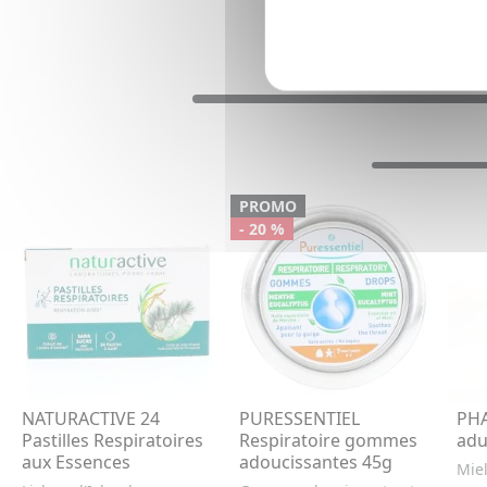
PROMO
- 20 %
NATURACTIVE 24
PURESSENTIEL
PH
Pastilles Respiratoires
Respiratoire gommes
adu
aux Essences
adoucissantes 45g
Mie