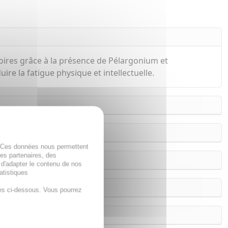
toires grâce à la présence de Pélargonium et
re la fatigue physique et intellectuelle.
. Ces données nous permettent
des partenaires, des
 d'adapter le contenu de nos
atistiques
es ci-dessous. Vous pourrez