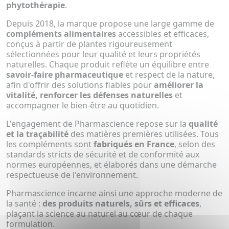
phytothérapie
.
Depuis 2018, la marque propose une large gamme de
compléments alimentaires
accessibles et efficaces,
conçus à partir de plantes rigoureusement
sélectionnées pour leur qualité et leurs propriétés
naturelles. Chaque produit reflète un équilibre entre
savoir-faire pharmaceutique
et respect de la nature,
afin d'offrir des solutions fiables pour
améliorer la
vitalité, renforcer les défenses naturelles
et
accompagner le bien-être au quotidien.
L'engagement de Pharmascience repose sur la
qualité
et la traçabilité
des matières premières utilisées. Tous
les compléments sont
fabriqués en France
, selon des
standards stricts de sécurité et de conformité aux
normes européennes, et élaborés dans une démarche
respectueuse de l'environnement.
Pharmascience incarne ainsi une approche moderne de
la santé :
des produits naturels, sûrs et efficaces
,
plaçant la science au naturel au cœur de chaque
formulation.