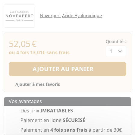
Novexpert
Acide Hyaluronique
52,05
€
Quantité :
ou 4 fois
13,01€
sans frais
AJOUTER AU PANIER
Ajouter à mes favoris
Vos avantages
Des prix
IMBATTABLES
Paiement en ligne
SÉCURISÉ
Paiement en
4 fois sans frais
à partir de 30€