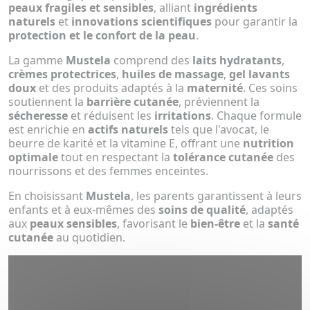
peaux fragiles et sensibles
, alliant
ingrédients
naturels
et
innovations scientifiques
pour garantir la
protection et le confort de la peau
.
La gamme
Mustela
comprend des
laits hydratants
,
crèmes protectrices
,
huiles de massage
,
gel lavants
doux
et des produits adaptés à la
maternité
. Ces soins
soutiennent la
barrière cutanée
, préviennent la
sécheresse
et réduisent les
irritations
. Chaque formule
est enrichie en
actifs naturels
tels que l'avocat, le
beurre de karité et la vitamine E, offrant une
nutrition
optimale
tout en respectant la
tolérance cutanée
des
nourrissons et des femmes enceintes.
En choisissant
Mustela
, les parents garantissent à leurs
enfants et à eux-mêmes des
soins de qualité
, adaptés
aux
peaux sensibles
, favorisant le
bien-être
et la
santé
cutanée
au quotidien.