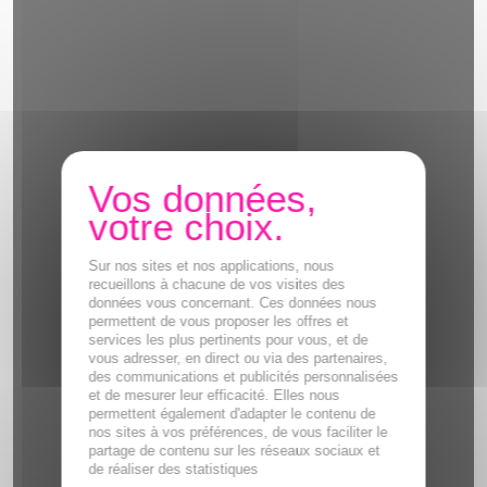
Sur nos sites et nos applications, nous
recueillons à chacune de vos visites des
données vous concernant. Ces données nous
permettent de vous proposer les offres et
services les plus pertinents pour vous, et de
vous adresser, en direct ou via des partenaires,
des communications et publicités personnalisées
et de mesurer leur efficacité. Elles nous
permettent également d'adapter le contenu de
nos sites à vos préférences, de vous faciliter le
partage de contenu sur les réseaux sociaux et
de réaliser des statistiques