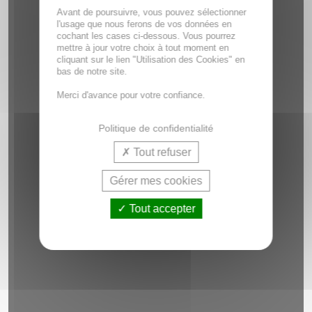
Avant de poursuivre, vous pouvez sélectionner
l'usage que nous ferons de vos données en
cochant les cases ci-dessous. Vous pourrez
mettre à jour votre choix à tout moment en
cliquant sur le lien "Utilisation des Cookies" en
bas de notre site.
Merci d'avance pour votre confiance.
Politique de confidentialité
Tout refuser
Gérer mes cookies
Tout accepter