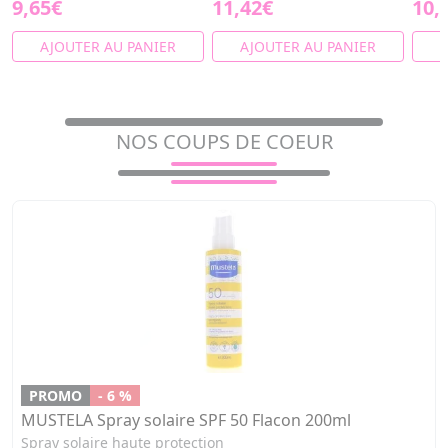
9,65€
11,42€
10,
AJOUTER AU PANIER
AJOUTER AU PANIER
A
NOS COUPS DE COEUR
PROMO
- 6 %
MUSTELA Spray solaire SPF 50 Flacon 200ml
Spray solaire haute protection