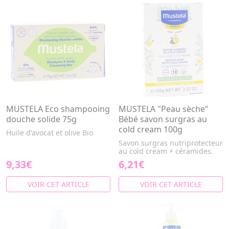
MUSTELA Eco shampooing
MUSTELA "Peau sèche"
douche solide 75g
Bébé savon surgras au
cold cream 100g
Huile d'avocat et olive Bio
Savon surgras nutriprotecteur
au cold cream + céramides.
9,33€
6,21€
VOIR CET ARTICLE
VOIR CET ARTICLE