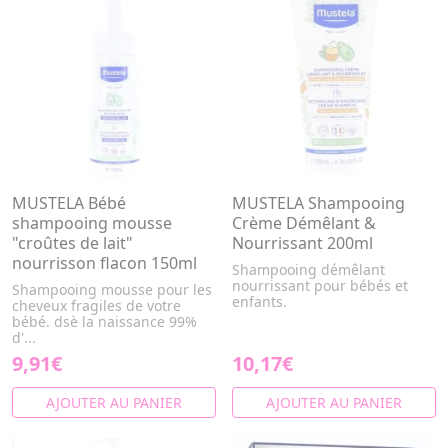
MUSTELA Bébé
MUSTELA Shampooing
shampooing mousse
Crème Démêlant &
"croûtes de lait"
Nourrissant 200ml
nourrisson flacon 150ml
Shampooing démêlant
nourrissant pour bébés et
Shampooing mousse pour les
enfants.
cheveux fragiles de votre
bébé. dsè la naissance 99%
d'...
9,91€
10,17€
AJOUTER AU PANIER
AJOUTER AU PANIER