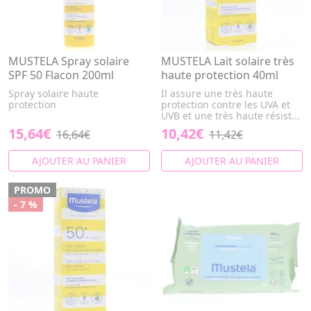
MUSTELA Spray solaire
MUSTELA Lait solaire très
SPF 50 Flacon 200ml
haute protection 40ml
Spray solaire haute
Il assure une très haute
protection
protection contre les UVA et
UVB et une très haute résist...
15,64€
10,42€
16,64€
11,42€
AJOUTER AU PANIER
AJOUTER AU PANIER
PROMO
- 7 %