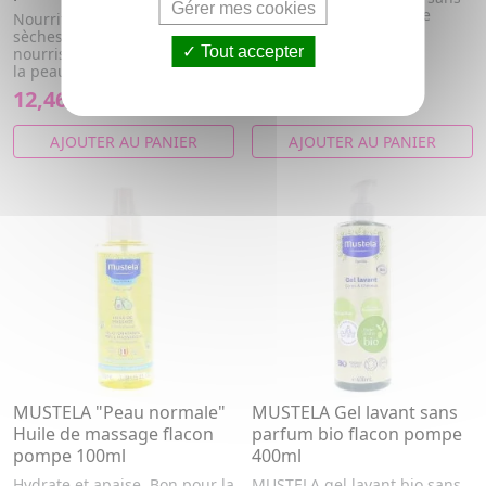
Gérer mes cookies
parfum dès la naissance
Nourrit et apaise les peaux
flacon pompe 400ml
sèches des
Tout accepter
nourrissons/bébés. Bon pour
la peau, bon po...
12,46€
10,38€
AJOUTER AU PANIER
AJOUTER AU PANIER
MUSTELA "Peau normale"
MUSTELA Gel lavant sans
Huile de massage flacon
parfum bio flacon pompe
pompe 100ml
400ml
Hydrate et apaise. Bon pour la
MUSTELA gel lavant bio sans