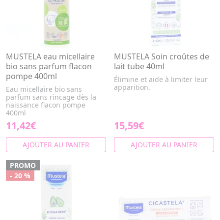
MUSTELA eau micellaire
MUSTELA Soin croûtes de
bio sans parfum flacon
lait tube 40ml
pompe 400ml
Élimine et aide à limiter leur
apparition.
Eau micellaire bio sans
parfum sans rincage dès la
naissance flacon pompe
400ml
11,42€
15,59€
AJOUTER AU PANIER
AJOUTER AU PANIER
PROMO
- 20 %