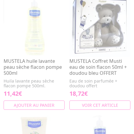
MUSTELA huile lavante
MUSTELA Coffret Musti
peau sèche flacon pompe
eau de soin flacon 50ml +
500ml
doudou bleu OFFERT
Huila lavante peau sèche
Eau de soin parfumée +
flacon pompe 500ml.
doudou offert
11,42€
18,72€
AJOUTER AU PANIER
VOIR CET ARTICLE