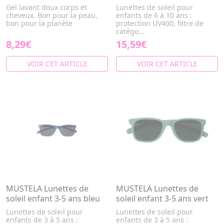
Gel lavant doux corps et
Lunettes de soleil pour
cheveux. Bon pour la peau,
enfants de 6 à 10 ans :
bon pour la planète
protection UV400, filtre de
catégo...
8,29€
15,59€
VOIR CET ARTICLE
VOIR CET ARTICLE
MUSTELA Lunettes de
MUSTELA Lunettes de
soleil enfant 3-5 ans bleu
soleil enfant 3-5 ans vert
Lunettes de soleil pour
Lunettes de soleil pour
enfants de 3 à 5 ans :
enfants de 3 à 5 ans :