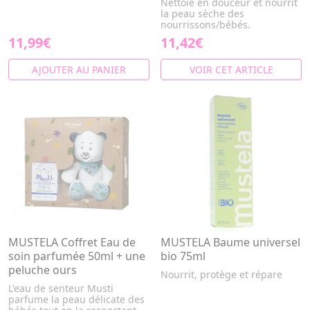
Nettoie en douceur et nourrit
la peau sèche des
nourrissons/bébés.
11,99€
11,42€
AJOUTER AU PANIER
VOIR CET ARTICLE
MUSTELA Coffret Eau de
MUSTELA Baume universel
soin parfumée 50ml + une
bio 75ml
peluche ours
Nourrit, protège et répare
L'eau de senteur Musti
parfume la peau délicate des