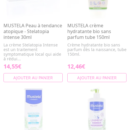
MUSTELA Peau à tendance
MUSTELA crème
atopique - Stelatopia
hydratante bio sans
intense 30ml
parfum tube 150ml
La crème Stelatopia Intense
Crème hydratante bio sans
est un traitement
parfum dès la naissance, tube
symptomatique local qui aide
150ml.
à rédui...
14,55€
12,46€
AJOUTER AU PANIER
AJOUTER AU PANIER