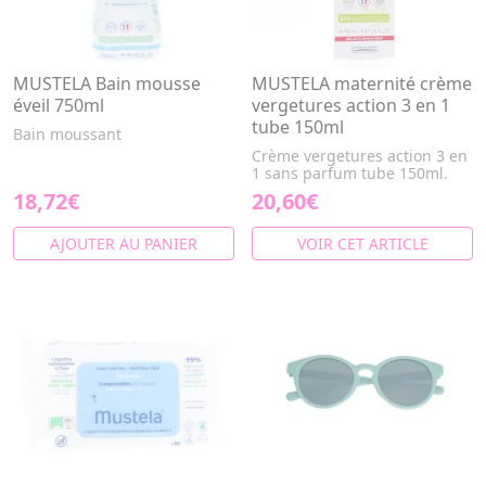
MUSTELA Bain mousse
MUSTELA maternité crème
éveil 750ml
vergetures action 3 en 1
tube 150ml
Bain moussant
Crème vergetures action 3 en
1 sans parfum tube 150ml.
18,72€
20,60€
AJOUTER AU PANIER
VOIR CET ARTICLE