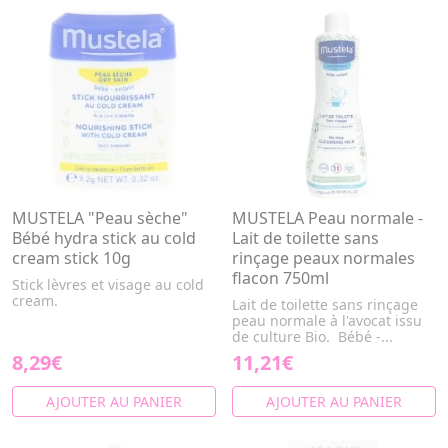
MUSTELA "Peau sèche"
MUSTELA Peau normale -
Bébé hydra stick au cold
Lait de toilette sans
cream stick 10g
rinçage peaux normales
flacon 750ml
Stick lèvres et visage au cold
cream.
Lait de toilette sans rinçage
peau normale à l'avocat issu
de culture Bio. Bébé -...
8,29€
11,21€
AJOUTER AU PANIER
AJOUTER AU PANIER