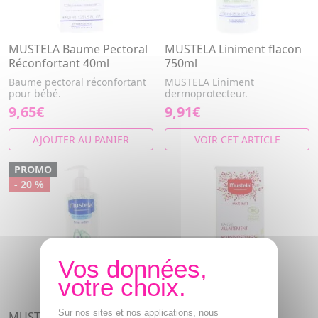
MUSTELA Baume Pectoral
MUSTELA Liniment flacon
Réconfortant 40ml
750ml
Baume pectoral réconfortant
MUSTELA Liniment
pour bébé.
dermoprotecteur.
9,65€
9,91€
AJOUTER AU PANIER
VOIR CET ARTICLE
PROMO
- 20 %
Sur nos sites et nos applications, nous
MUSTELA Hydra bébé lait
MUSTELA Maternité