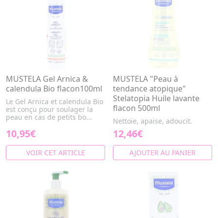
MUSTELA Gel Arnica &
MUSTELA "Peau à
calendula Bio flacon100ml
tendance atopique"
Stelatopia Huile lavante
Le Gel Arnica et calendula Bio
flacon 500ml
est conçu pour soulager la
peau en cas de petits bo...
Nettoie, apaise, adoucit.
10,95€
12,46€
VOIR CET ARTICLE
AJOUTER AU PANIER