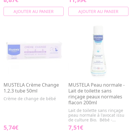
AJOUTER AU PANIER
AJOUTER AU PANIER
MUSTELA Crème Change
MUSTELA Peau normale -
1.2.3 tube 50ml
Lait de toilette sans
rinçage peaux normales
Crème de change de bébé
flacon 200ml
Lait de toilette sans rinçage
peau normale à l'avocat issu
de culture Bio. Bébé -...
5,74€
7,51€