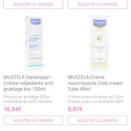
AJOUTER AU PANIER
AJOUTER AU PANIER
MUSTELA Stelatopia+ -
MUSTELA Crème
Crème relipidante anti-
nourrissante Cold cream
grattage bio 150ml
Tube 40ml
Répare et protège Effet
Crème nourrissante au Cold
immédiat et anti récidive
Cream à la cire d'abeille BIO
16,64€
8,87€
AJOUTER AU PANIER
AJOUTER AU PANIER