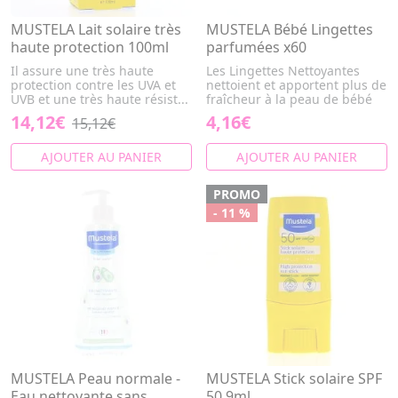
MUSTELA Lait solaire très
MUSTELA Bébé Lingettes
haute protection 100ml
parfumées x60
Il assure une très haute
Les Lingettes Nettoyantes
protection contre les UVA et
nettoient et apportent plus de
UVB et une très haute résist...
fraîcheur à la peau de bébé
14,12€
4,16€
15,12€
AJOUTER AU PANIER
AJOUTER AU PANIER
PROMO
- 11 %
MUSTELA Peau normale -
MUSTELA Stick solaire SPF
Eau nettoyante sans
50 9ml