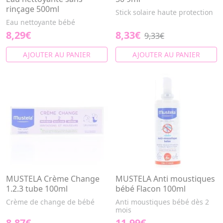
rinçage 500ml
Stick solaire haute protection
Eau nettoyante bébé
8,29€
8,33€
9,33€
AJOUTER AU PANIER
AJOUTER AU PANIER
MUSTELA Crème Change
MUSTELA Anti moustiques
1.2.3 tube 100ml
bébé Flacon 100ml
Crème de change de bébé
Anti moustiques bébé dès 2
mois
8,87€
11,99€