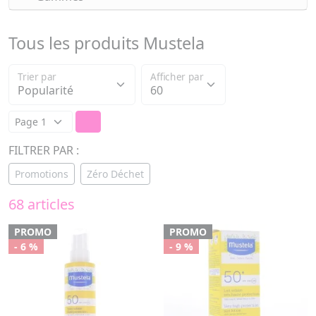
Tous les produits Mustela
Trier par
Afficher par
FILTRER PAR :
Promotions
Zéro Déchet
68 articles
PROMO
PROMO
- 6 %
- 9 %