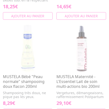
bébés tout en la respectant
18,25€
14,65€
AJOUTER AU PANIER
AJOUTER AU PANIER
MUSTELA Bébé "Peau
MUSTELA Maternité -
normale" shampooing
L'Essentiel Lait de soin
doux flacon 200ml
multi-actions bio 200ml
Shampooing très doux, ne
Vergetures, démangeaisons,
pique pas les yeux.
raffermissement Postpartum
8,29€
29,10€