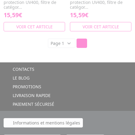
protection UV400, filtre de
protection UV400, filtre de
catégor...
catégor...
15,59€
15,59€
VOIR CET ARTICLE
VOIR CET ARTICLE
CONTACTS
LE BLOG
PROMOTIONS
LIVRAISON RAPIDE
PAIEMENT SÉCURISÉ
Informations et mentions légales