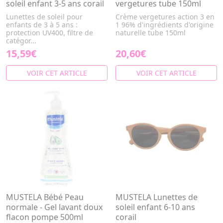
soleil enfant 3-5 ans corail
vergetures tube 150ml
Lunettes de soleil pour
Crème vergetures action 3 en
enfants de 3 à 5 ans :
1 96% d'ingrédients d'origine
protection UV400, filtre de
naturelle tube 150ml
catégor...
15,59€
20,60€
VOIR CET ARTICLE
VOIR CET ARTICLE
MUSTELA Bébé Peau
MUSTELA Lunettes de
normale - Gel lavant doux
soleil enfant 6-10 ans
flacon pompe 500ml
corail