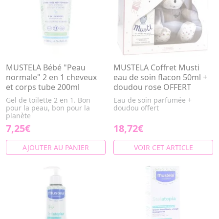
MUSTELA Bébé "Peau
MUSTELA Coffret Musti
normale" 2 en 1 cheveux
eau de soin flacon 50ml +
et corps tube 200ml
doudou rose OFFERT
Gel de toilette 2 en 1. Bon
Eau de soin parfumée +
pour la peau, bon pour la
doudou offert
planète
7,25€
18,72€
AJOUTER AU PANIER
VOIR CET ARTICLE