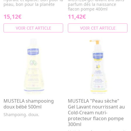
peau, bon pour la planète
parfum dès la naissance
flacon pompe 400ml
15,12€
11,42€
VOIR CET ARTICLE
VOIR CET ARTICLE
MUSTELA shampooing
MUSTELA "Peau sèche"
doux bébé 500ml
Gel Lavant nourrissant au
Cold-Cream nutri-
Shampoing. doux.
protecteur flacon pompe
300ml