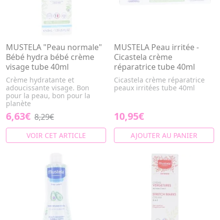
MUSTELA "Peau normale"
MUSTELA Peau irritée -
Bébé hydra bébé crème
Cicastela crème
visage tube 40ml
réparatrice tube 40ml
Crème hydratante et
Cicastela crème réparatrice
adoucissante visage. Bon
peaux irritées tube 40ml
pour la peau, bon pour la
planète
6,63€
10,95€
8,29€
VOIR CET ARTICLE
AJOUTER AU PANIER