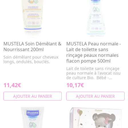
MUSTELA Soin Démêlant &
MUSTELA Peau normale -
Nourrissant 200ml
Lait de toilette sans
rinçage peaux normales
Soin démêlant pour cheveux
flacon pompe 500ml
longs, ondulés, bouclés.
Lait de toilette sans rinçage
peau normale à l'avocat issu
de culture Bio. Bébé -...
11,42€
10,17€
AJOUTER AU PANIER
AJOUTER AU PANIER