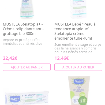
MUSTELA Stelatopia+ -
MUSTELA Bébé "Peau à
Crème relipidante anti-
tendance atopique"
grattage bio 300ml
Stelatopia crème
émolliente tube 40ml
Répare et protège Effet
immédiat et anti récidive
Soin émollient visage et corps
dès la naissance y compris
pour les bébés sortis de...
22,42€
12,46€
AJOUTER AU PANIER
AJOUTER AU PANIER