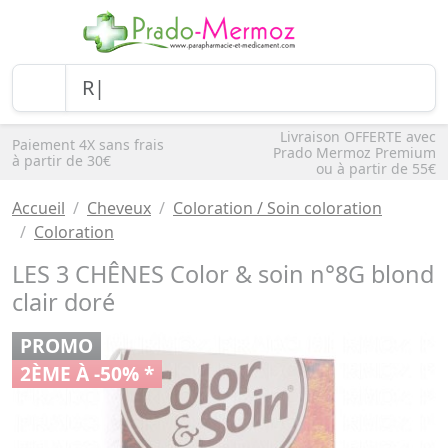
Livraison OFFERTE avec
Paiement 4X sans frais
Prado Mermoz Premium
à partir de 30€
ou à partir de 55€
Accueil
Cheveux
Coloration / Soin coloration
Coloration
LES 3 CHÊNES Color & soin n°8G blond
clair doré
PROMO
2ÈME À -50% *