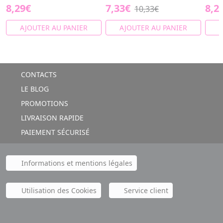
8,29€
7,33€
8,2
10,33€
AJOUTER AU PANIER
AJOUTER AU PANIER
A
CONTACTS
LE BLOG
PROMOTIONS
LIVRAISON RAPIDE
PAIEMENT SÉCURISÉ
Informations et mentions légales
Utilisation des Cookies
Service client