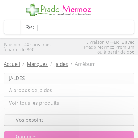
Livraison OFFERTE avec
Paiement 4X sans frais
Prado Mermoz Premium
à partir de 30€
ou à partir de 55€
Accueil
Marques
Jaldes
Arrêbum
JALDES
A propos de Jaldes
Voir tous les produits
Vos besoins
Gammes