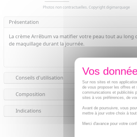
Photos non contractuelles. Copyright digimarquage
Présentation
La crème Arrêbum va matifier votre peau tout au long d
de maquillage durant la journée.
Conseils d'utilisation
Sur nos sites et nos applicat
de vous proposer les offres et 
communications et publicités p
Composition
sites à vos préférences, de vou
Avant de poursuivre, vous pou
Indications
mettre à jour votre choix à tou
Merci d'avance pour votre conf