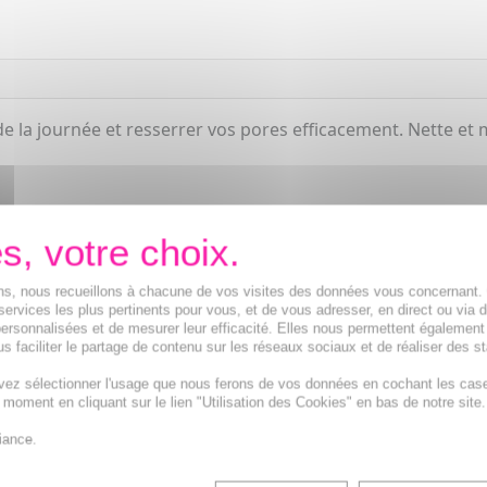
e la journée et resserrer vos pores efficacement. Nette et 
ions, nous recueillons à chacune de vos visites des données vous concernant
services les plus pertinents pour vous, et de vous adresser, en direct ou via 
ersonnalisées et de mesurer leur efficacité. Elles nous permettent également
s faciliter le partage de contenu sur les réseaux sociaux et de réaliser des st
vez sélectionner l'usage que nous ferons de vos données en cochant les cas
t moment en cliquant sur le lien "Utilisation des Cookies" en bas de notre site.
Crème matifiante 
iance.