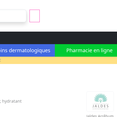
ins dermatologiques
Pharmacie en ligne
€
, hydratant
Jaldes
Arrêbum