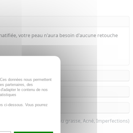
matifiée, votre peau n'aura besoin d'aucune retouche
. Ces données nous permettent
des partenaires, des
 d'adapter le contenu de nos
atistiques
es ci-dessous. Vous pourrez
pour femme et homme (Peau grasse, Acné, Imperfections)