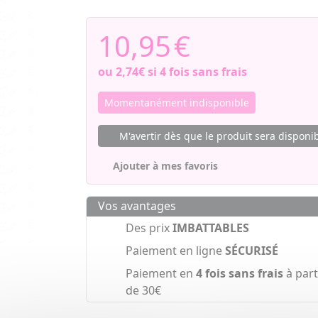
10,95
€
ou
2,74€
si 4 fois sans frais
Momentanément indisponible
M'avertir dès que le produit sera disponi
Ajouter à mes favoris
Vos avantages
Des prix
IMBATTABLES
Paiement en ligne
SÉCURISÉ
Paiement en
4 fois sans frais
à part
de 30€