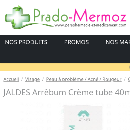
NOS PRODUITS
PROMOS
NOS MA
Accueil
Visage
Peau à problème / Acné / Rougeur
JALDES Arrêbum Crème tube 40m