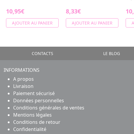
10,95€
8,33€
10
AJOUTER AU PANIER
AJOUTER AU PANIER
A
CONTACTS
LE BLOG
INFORMATIONS
A propos
Livraison
Paiement sécurisé
Données personnelles
Conditions générales de ventes
Mentions légales
Conditions de retour
Confidentialité