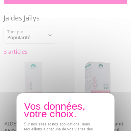
Jaldes Jaïlys
Trier par
3 articles
JALDES Jaïlys Baume
JALDES Jaïlys - Crème anti-
Sur nos sites et nos applications, nous
apaisant inconfort intime
vergetures tube 125 ml
recueillons à chacune de vos visites des