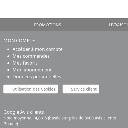
PROMOTIONS
LIVRAISO
MON COMPTE
Accéder à mon compte
Mes commandes
Mes favoris
Mon abonnement
Données personnelles
Utilisation des Cookies
Service client
Google Avis clients
Note moyenne :
4,8 / 5
(basée sur plus de 8000 avis clients
Google)