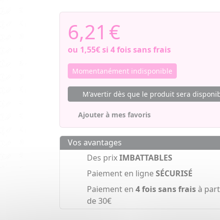
6,21
€
ou
1,55€
si 4 fois sans frais
Momentanément indisponible
M'avertir dès que le produit sera disponi
Ajouter à mes favoris
Vos avantages
Des prix
IMBATTABLES
Paiement en ligne
SÉCURISÉ
Paiement en
4 fois sans frais
à part
de 30€