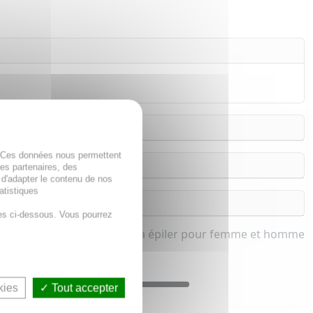
. Ces données nous permettent
des partenaires, des
 d'adapter le contenu de nos
atistiques
es ci-dessous. Vous pourrez
Pince à épiler pour femme et homme
kies
Tout accepter