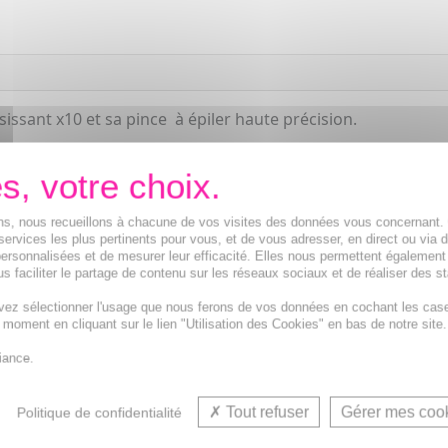
sissant x10 et sa pince à épiler haute précision.
ions, nous recueillons à chacune de vos visites des données vous concernant
services les plus pertinents pour vous, et de vous adresser, en direct ou via 
ersonnalisées et de mesurer leur efficacité. Elles nous permettent également
s faciliter le partage de contenu sur les réseaux sociaux et de réaliser des st
vez sélectionner l'usage que nous ferons de vos données en cochant les cas
t moment en cliquant sur le lien "Utilisation des Cookies" en bas de notre site.
iance.
Tout refuser
Gérer mes coo
Politique de confidentialité
VOUS AIMEREZ AUSSI...