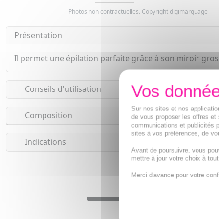
Photos non contractuelles. Copyright digimarquage
Présentation
Il permet une épilation parfaite grâce à son miroir gros
Conseils d'utilisation
Sur nos sites et nos applicat
Composition
de vous proposer les offres et 
communications et publicités p
sites à vos préférences, de vou
Indications
Avant de poursuivre, vous pou
mettre à jour votre choix à tou
Merci d'avance pour votre conf