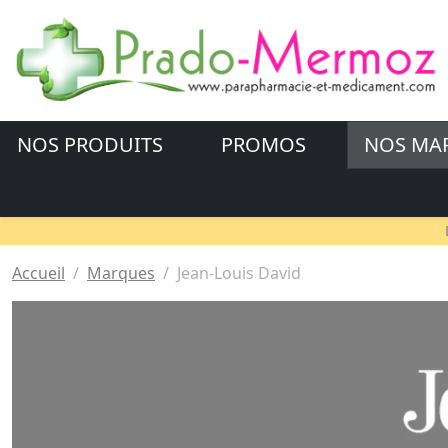
NOS PRODUITS
PROMOS
NOS MA
Accueil
Marques
Jean-Louis David