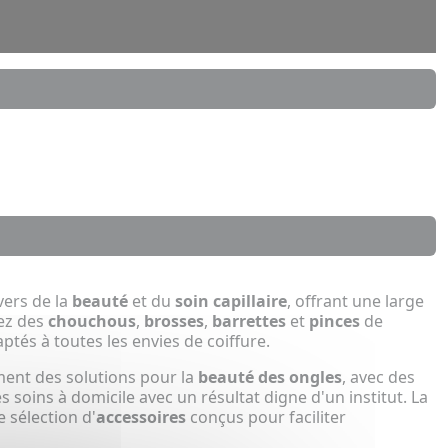
vers de la
beauté
et du
soin capillaire
, offrant une large
rez des
chouchous
,
brosses
,
barrettes
et
pinces
de
aptés à toutes les envies de coiffure.
ent des solutions pour la
beauté des ongles
, avec des
 soins à domicile avec un résultat digne d'un institut. La
 sélection d'
accessoires
conçus pour faciliter