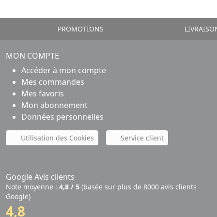
PROMOTIONS
LIVRAISO
MON COMPTE
Accéder à mon compte
Mes commandes
Mes favoris
Mon abonnement
Données personnelles
Utilisation des Cookies
Service client
Google Avis clients
Note moyenne :
4,8 / 5
(basée sur plus de 8000 avis clients
Google)
4,8