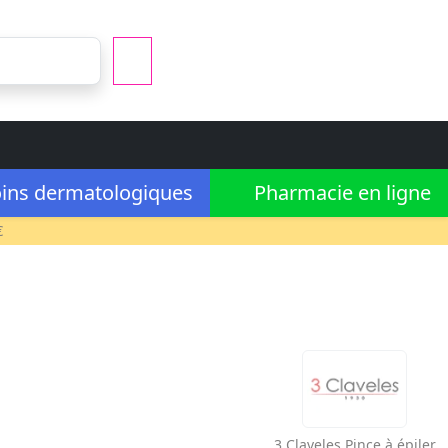
ins dermatologiques
Pharmacie en ligne
€
3 Claveles
Pince à épiler