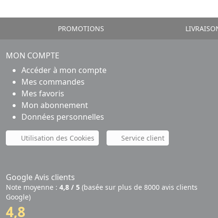
PROMOTIONS
LIVRAISO
MON COMPTE
Accéder à mon compte
Mes commandes
Mes favoris
Mon abonnement
Données personnelles
Utilisation des Cookies
Service client
Google Avis clients
Note moyenne :
4,8 / 5
(basée sur plus de 8000 avis clients
Google)
4,8