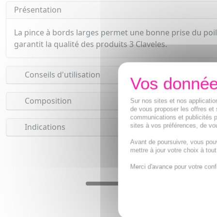
Présentation
La pince à bords larges permet une bonne prise du poil. 
garantit la qualité des produits 3 Claveles.
Conseils d'utilisation
Composition
Sur nos sites et nos applicat
de vous proposer les offres et 
communications et publicités p
Indications
sites à vos préférences, de vou
Avant de poursuivre, vous pou
mettre à jour votre choix à tou
Merci d'avance pour votre conf