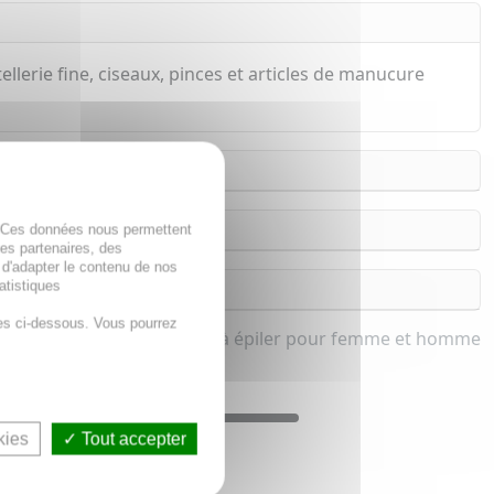
llerie fine, ciseaux, pinces et articles de manucure
. Ces données nous permettent
des partenaires, des
 d'adapter le contenu de nos
atistiques
es ci-dessous. Vous pourrez
Pince à épiler pour femme et homme
kies
Tout accepter