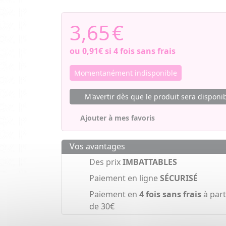
3,65
€
ou
0,91€
si 4 fois sans frais
Momentanément indisponible
M'avertir dès que le produit sera disponi
Ajouter à mes favoris
Vos avantages
Des prix
IMBATTABLES
Paiement en ligne
SÉCURISÉ
Paiement en
4 fois sans frais
à part
de 30€