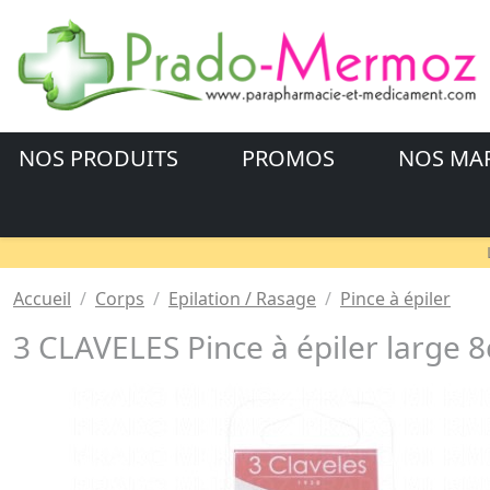
NOS PRODUITS
PROMOS
NOS MA
Accueil
Corps
Epilation / Rasage
Pince à épiler
3 CLAVELES Pince à épiler large 