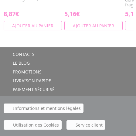
fragi
8,87€
5,16€
5,1
AJOUTER AU PANIER
AJOUTER AU PANIER
A
CONTACTS
LE BLOG
PROMOTIONS
LIVRAISON RAPIDE
PAIEMENT SÉCURISÉ
Informations et mentions légales
Utilisation des Cookies
Service client