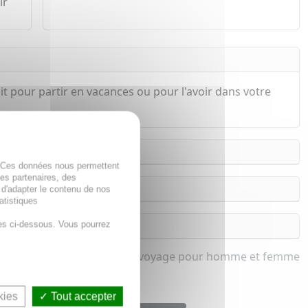
ir
 pour partir en vacances ou pour l'avoir dans votre
. Ces données nous permettent
des partenaires, des
 d'adapter le contenu de nos
atistiques
es ci-dessous. Vous pourrez
Trousse de voyage pour homme et femme
kies
Tout accepter