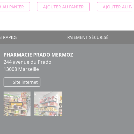
 AU PANIER
AJOUTER AU PANIER
AJOUTER AU PA
N RAPIDE
PAIEMENT SÉCURISÉ
PHARMACIE PRADO MERMOZ
244 avenue du Prado
13008 Marseille
Site internet