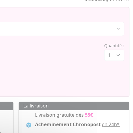
Quantité :
La livraison
Livraison gratuite dès
55€
Acheminement Chronopost
en 24h*