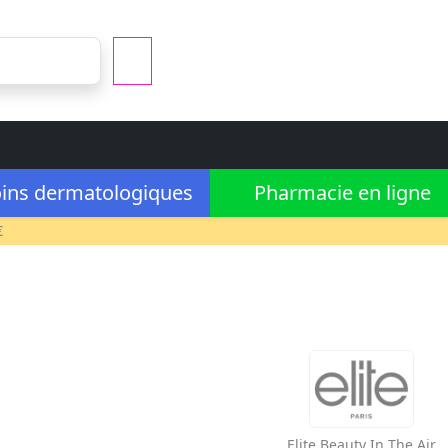
ins dermatologiques
Pharmacie en ligne
€
Elite
Beauty In The Air