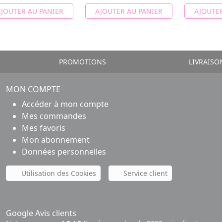
JOUTER AU PANIER
AJOUTER AU PANIER
AJOUTER
PROMOTIONS
LIVRAISO
MON COMPTE
Accéder à mon compte
Mes commandes
Mes favoris
Mon abonnement
Données personnelles
Utilisation des Cookies
Service client
Google Avis clients