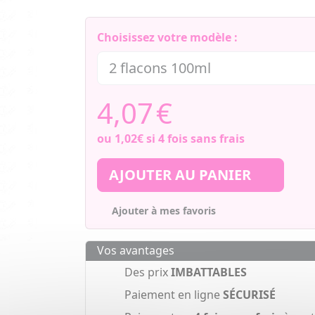
Choisissez votre modèle :
4,07
€
ou
1,02€
si 4 fois sans frais
AJOUTER AU PANIER
Ajouter à mes favoris
Vos avantages
Des prix
IMBATTABLES
Paiement en ligne
SÉCURISÉ