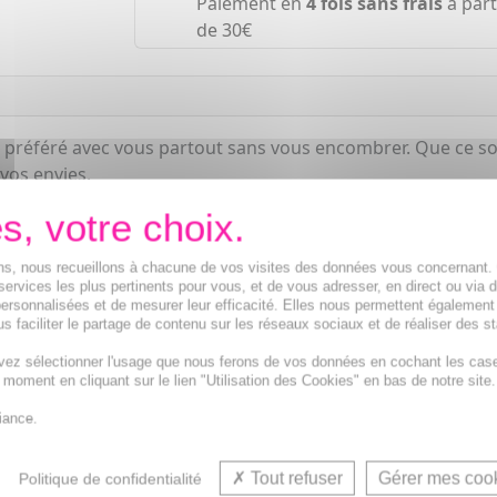
Paiement en
4 fois sans frais
à part
de 30€
préféré avec vous partout sans vous encombrer. Que ce soit
vos envies.
ions, nous recueillons à chacune de vos visites des données vous concernant
services les plus pertinents pour vous, et de vous adresser, en direct ou via 
ersonnalisées et de mesurer leur efficacité. Elles nous permettent également
s faciliter le partage de contenu sur les réseaux sociaux et de réaliser des st
vez sélectionner l'usage que nous ferons de vos données en cochant les cas
t moment en cliquant sur le lien "Utilisation des Cookies" en bas de notre site.
iance.
Tout refuser
Gérer mes coo
Politique de confidentialité