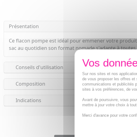
Présentation
Ce flacon pompe est idéal pour emmener votre produit 
sac au quotidien son format nomade s'adapte à toutes 
Conseils d'utilisation
Sur nos sites et nos applicat
de vous proposer les offres et 
Composition
communications et publicités p
sites à vos préférences, de vou
Indications
Avant de poursuivre, vous pou
mettre à jour votre choix à tou
Merci d'avance pour votre conf