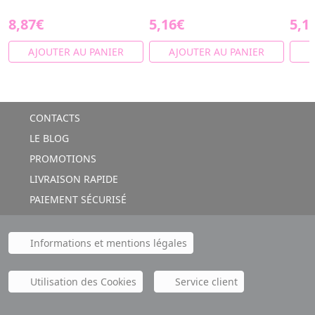
8,87€
5,16€
5,1
AJOUTER AU PANIER
AJOUTER AU PANIER
A
CONTACTS
LE BLOG
PROMOTIONS
LIVRAISON RAPIDE
PAIEMENT SÉCURISÉ
Informations et mentions légales
Utilisation des Cookies
Service client