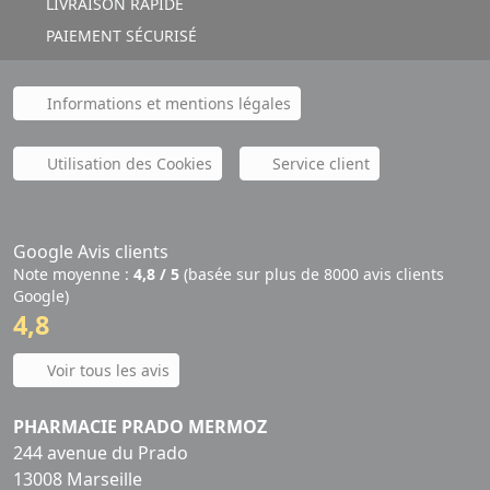
LIVRAISON RAPIDE
PAIEMENT SÉCURISÉ
Informations et mentions légales
Utilisation des Cookies
Service client
Google Avis clients
Note moyenne :
4,8 / 5
(basée sur plus de 8000 avis clients
Google)
4,8
Voir tous les avis
PHARMACIE PRADO MERMOZ
244 avenue du Prado
13008 Marseille