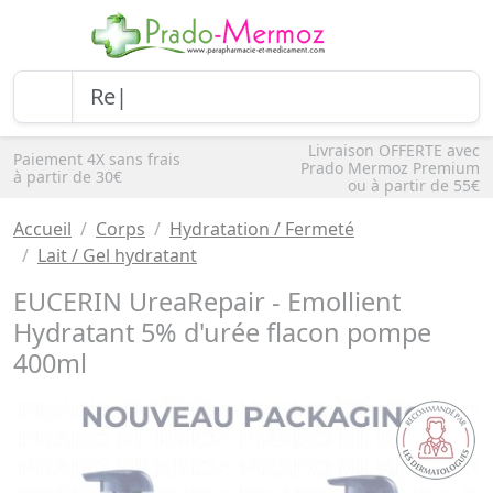
Livraison OFFERTE avec
Paiement 4X sans frais
Prado Mermoz Premium
à partir de 30€
ou à partir de 55€
Accueil
Corps
Hydratation / Fermeté
Lait / Gel hydratant
EUCERIN UreaRepair - Emollient
Hydratant 5% d'urée flacon pompe
400ml