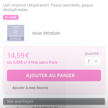
Lait corporel réhydratant. Peaux sensibles, peaux
déshydratées.
En stock
Jonzac
Rehydrate
14,59
€
Quantité :
ou
3,65€
si 4 fois sans frais
AJOUTER AU PANIER
Ajouter à mes favoris
Vos avantages