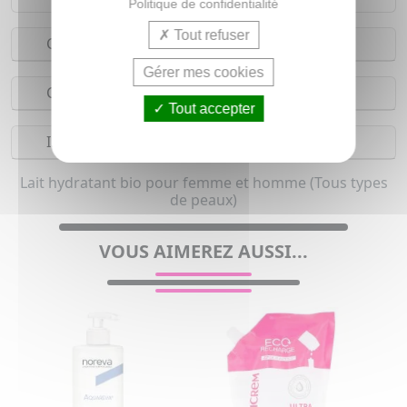
Politique de confidentialité
Tout refuser
Conseils d'utilisation
Gérer mes cookies
Composition
Tout accepter
Indications
Lait hydratant bio pour femme et homme (Tous types
de peaux)
VOUS AIMEREZ AUSSI...