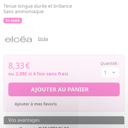
Tenue longue durée et brillance
Sans ammoniaque
En stock
Elcéa
8,33
€
Quantité :
ou
2,08€
si 4 fois sans frais
AJOUTER AU PANIER
Ajouter à mes favoris
Vos avantages