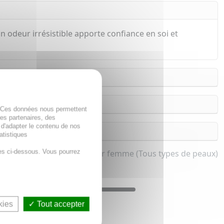
on odeur irrésistible apporte confiance en soi et
. Ces données nous permettent
des partenaires, des
 d'adapter le contenu de nos
atistiques
es ci-dessous. Vous pourrez
Parfum, Eau de toilette pour femme (Tous types de peaux)
kies
Tout accepter