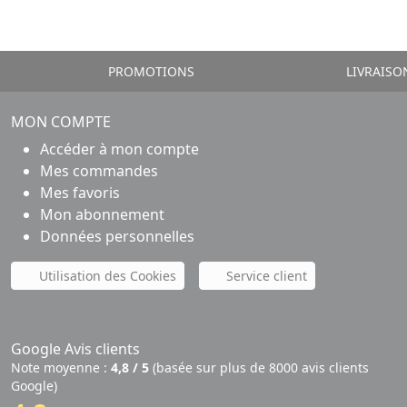
PROMOTIONS
LIVRAISO
MON COMPTE
Accéder à mon compte
Mes commandes
Mes favoris
Mon abonnement
Données personnelles
Utilisation des Cookies
Service client
Google Avis clients
Note moyenne :
4,8 / 5
(basée sur plus de 8000 avis clients
Google)