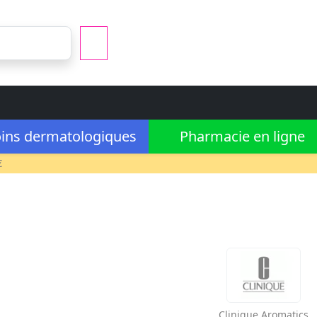
ins dermatologiques
Pharmacie en ligne
€
Clinique
Aromatics