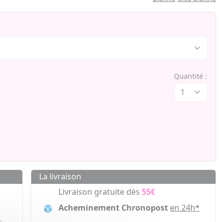
Quantité :
La livraison
Livraison gratuite dès
55€
Acheminement Chronopost
en 24h*