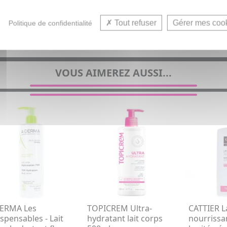
Lait hydratan
Tout refuser
Gérer mes coo
Politique de confidentialité
VOUS AIMEREZ AUSSI...
ERMA Les
TOPICREM Ultra-
CATTIER L
ispensables - Lait
hydratant lait corps
nourrissa