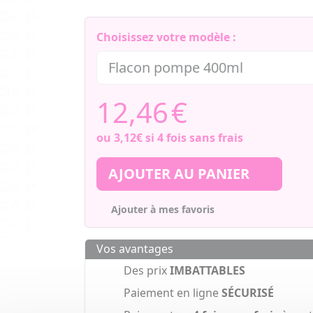
Choisissez votre modèle :
12,46
€
ou
3,12€
si 4 fois sans frais
AJOUTER AU PANIER
Ajouter à mes favoris
Vos avantages
Des prix
IMBATTABLES
Paiement en ligne
SÉCURISÉ