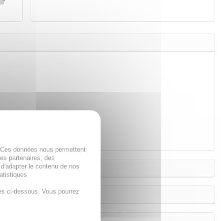
ir
. Ces données nous permettent
des partenaires, des
 d'adapter le contenu de nos
atistiques
es ci-dessous. Vous pourrez