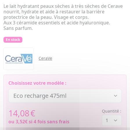
Le lait hydratant peaux sèches à très sèches de Cerave
nourrit, hydrate et aide à restaurer la barrière
protectrice de la peau. Visage et corps.
Aux 3 céramide essentiels et acide hyaluronique.
Sans parfum.
En stock
CeraVe
Choisissez votre modèle :
14,08
€
Quantité :
ou
3,52€
si 4 fois sans frais