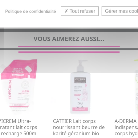
Tout refuser
Gérer mes coo
Politique de confidentialité
VOUS AIMEREZ AUSSI...
ICREM Ultra-
CATTIER Lait corps
A-DERMA 
ratant lait corps
nourrissant beurre de
indispensa
 recharge 500ml
karité géranium bio
corps hyd