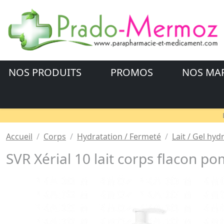
NOS PRODUITS
PROMOS
NOS MA
Accueil
Corps
Hydratation / Fermeté
Lait / Gel hyd
SVR Xérial 10 lait corps flacon 