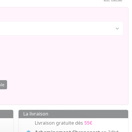
ble
La livraison
Livraison gratuite dès
55€