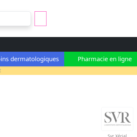
ins dermatologiques
Pharmacie en ligne
€
Svr
Xérial