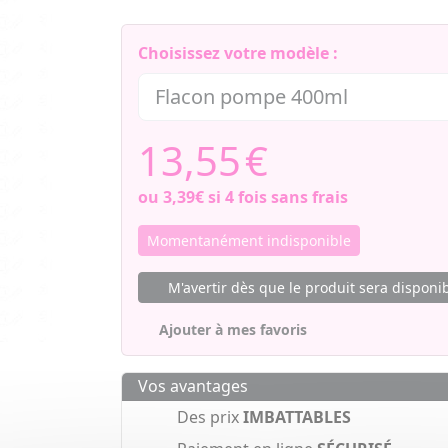
Choisissez votre modèle :
13,55
€
ou
3,39€
si 4 fois sans frais
Momentanément indisponible
M'avertir dès que le produit sera disponi
Ajouter à mes favoris
Vos avantages
Des prix
IMBATTABLES