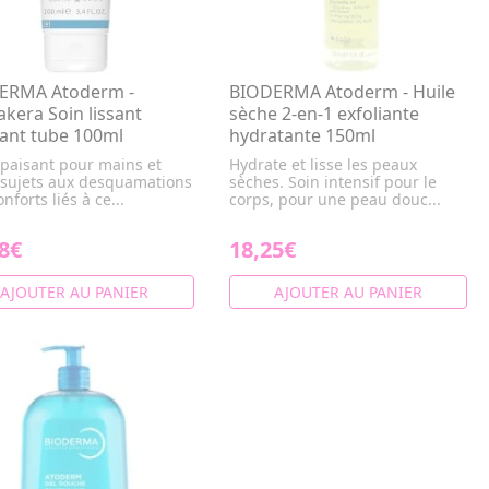
ERMA Atoderm -
BIODERMA Atoderm - Huile
kera Soin lissant
sèche 2-en-1 exfoliante
ant tube 100ml
hydratante 150ml
apaisant pour mains et
Hydrate et lisse les peaux
 sujets aux desquamations
sèches. Soin intensif pour le
onforts liés à ce...
corps, pour une peau douc...
8€
18,25€
AJOUTER AU PANIER
AJOUTER AU PANIER