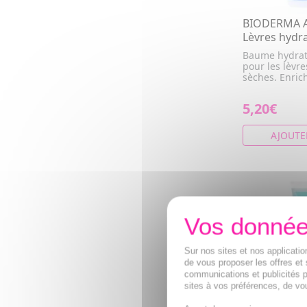
BIODERMA At
Lèvres hydra
Baume hydrat
pour les lèvre
sèches. Enrich
5,20€
AJOUTE
Sur nos sites et nos applicat
de vous proposer les offres et 
communications et publicités p
sites à vos préférences, de vou