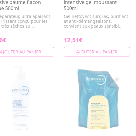
sive baume flacon
intensive gel moussant
e 500ml
500ml
éparateur, ultra apaisant
Gel nettoyant surgras, purifiant
rrissant conçu pour les
et anti-démangeaisons,
très sèches su...
convient aux peaux sensibl...
6€
12,51€
AJOUTER AU PANIER
AJOUTER AU PANIER