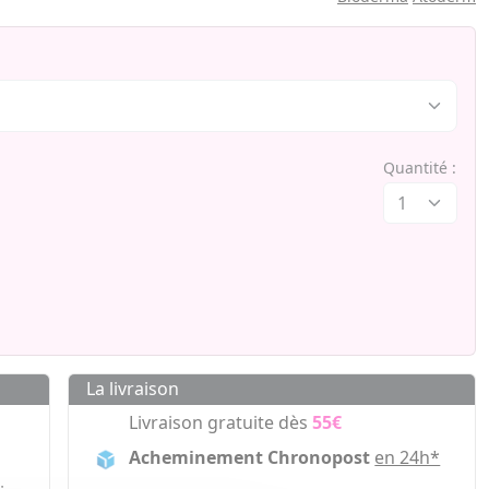
Quantité :
La livraison
Livraison gratuite dès
55€
Acheminement Chronopost
en 24h*