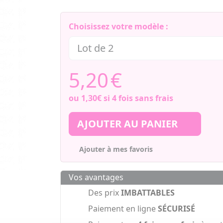
Choisissez votre modèle :
5,20
€
ou
1,30€
si 4 fois sans frais
AJOUTER AU PANIER
Ajouter à mes favoris
Vos avantages
Des prix
IMBATTABLES
Paiement en ligne
SÉCURISÉ