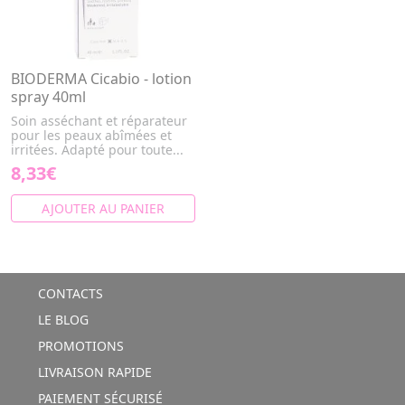
BIODERMA Cicabio - lotion
spray 40ml
Soin asséchant et réparateur
pour les peaux abîmées et
irritées. Adapté pour toute...
8,33€
AJOUTER AU PANIER
CONTACTS
LE BLOG
PROMOTIONS
LIVRAISON RAPIDE
PAIEMENT SÉCURISÉ