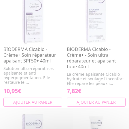
BIODERMA Cicabio -
BIODERMA Cicabio -
Crème+ Soin réparateur
Crème+ - Soin ultra
apaisant SPF50+ 40ml
réparateur et apaisant
tube 40ml
Solution ultra-réparatrice,
apaisante et anti
La crème apaisante Cicabio
hyperpigmentation. Elle
hydrate et soulage l'inconfort.
restaure le ...
Elle répare les peaux i...
10,95€
7,82€
AJOUTER AU PANIER
AJOUTER AU PANIER