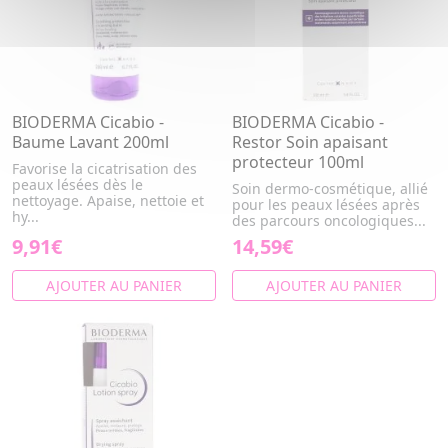
BIODERMA Cicabio -
BIODERMA Cicabio -
Baume Lavant 200ml
Restor Soin apaisant
protecteur 100ml
Favorise la cicatrisation des
peaux lésées dès le
Soin dermo-cosmétique, allié
nettoyage. Apaise, nettoie et
pour les peaux lésées après
hy...
des parcours oncologiques...
9,91€
14,59€
AJOUTER AU PANIER
AJOUTER AU PANIER