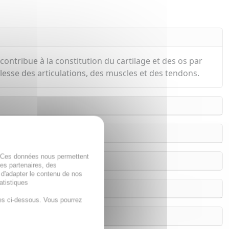
ontribue à la constitution du cartilage et des os par
esse des articulations, des muscles et des tendons.
. Ces données nous permettent
des partenaires, des
 d'adapter le contenu de nos
atistiques
es ci-dessous. Vous pourrez