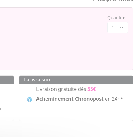
Quantité :
La livraison
Livraison gratuite dès
55€
Acheminement Chronopost
en 24h*
ir