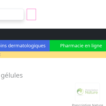
ins dermatologiques
Pharmacie en ligne
€
gélules
Prescription Nature