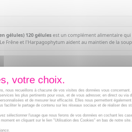
 gélules) 120 gélules
est un complément alimentaire qui c
Le Frêne et l'Harpagophytum aident au maintien de la soupl
ions, nous recueillons à chacune de vos visites des données vous concernant
services les plus pertinents pour vous, et de vous adresser, en direct ou via 
ersonnalisées et de mesurer leur efficacité. Elles nous permettent également
s faciliter le partage de contenu sur les réseaux sociaux et de réaliser des st
vez sélectionner l'usage que nous ferons de vos données en cochant les cas
t moment en cliquant sur le lien "Utilisation des Cookies" en bas de notre site.
iance.