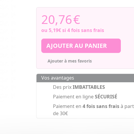
20,76
€
ou
5,19€
si 4 fois sans frais
AJOUTER AU PANIER
Ajouter à mes favoris
Vos avantages
Des prix
IMBATTABLES
Paiement en ligne
SÉCURISÉ
Paiement en
4 fois sans frais
à part
de 30€